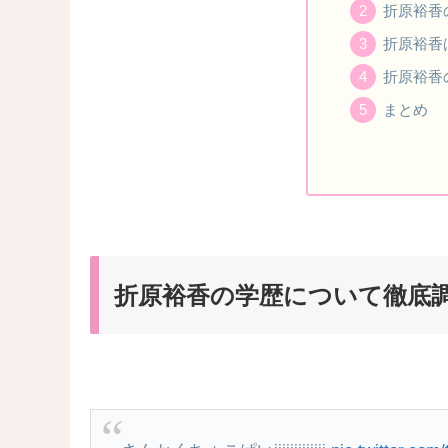
折原裕香
折原裕香
折原裕香
まとめ
折原裕香の学歴について徹底