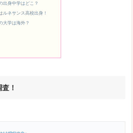
の出身中学はどこ？
はルネサンス高校出身！
の大学は海外？
調査！