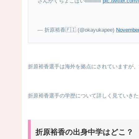
さんかくちょこぱいiiiiiiiiiiiii
pic.twitter.co
— 折原裕香🇫🇮 (@okayukapee)
November
折原裕香選手は海外を拠点にされていますが、
折原裕香選手の学歴について詳しく見ていきた
折原裕香の出身中学はどこ？