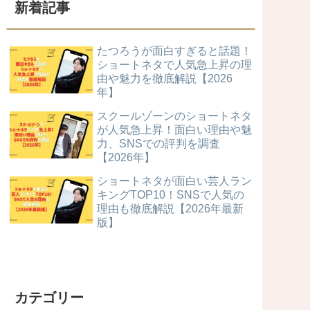
新着記事
たつろうが面白すぎると話題！
ショートネタで人気急上昇の理
由や魅力を徹底解説【2026
年】
スクールゾーンのショートネタ
が人気急上昇！面白い理由や魅
力、SNSでの評判を調査
【2026年】
ショートネタが面白い芸人ラン
キングTOP10！SNSで人気の
理由も徹底解説【2026年最新
版】
カテゴリー