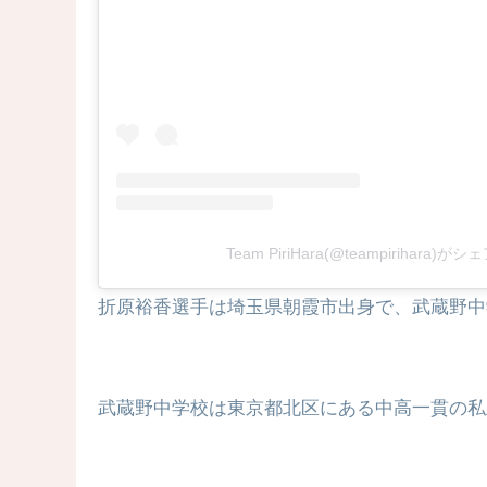
Team PiriHara(@teampirihara)
折原裕香選手は埼玉県朝霞市出身で、武蔵野中
武蔵野中学校は東京都北区にある中高一貫の私