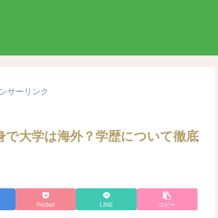
ンサーリンク
身で大学は海外？学歴について徹底
Pocket
LINE
コピー