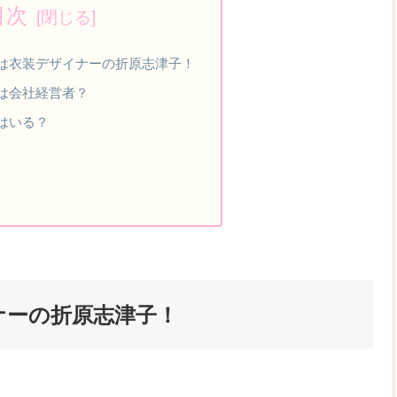
目次
は衣装デザイナーの折原志津子！
は会社経営者？
はいる？
ナーの折原志津子！