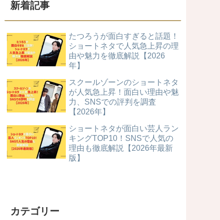
新着記事
たつろうが面白すぎると話題！
ショートネタで人気急上昇の理
由や魅力を徹底解説【2026
年】
スクールゾーンのショートネタ
が人気急上昇！面白い理由や魅
力、SNSでの評判を調査
【2026年】
ショートネタが面白い芸人ラン
キングTOP10！SNSで人気の
理由も徹底解説【2026年最新
版】
カテゴリー