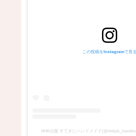
この投稿をInstagramで見
NHK出版 すてきにハンドメイド(@nhkpb_hand