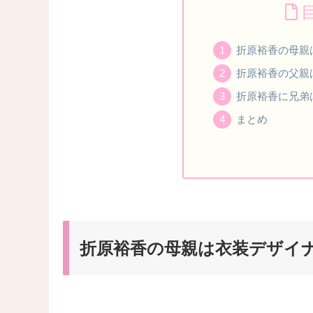
折原裕香の母親
折原裕香の父親
折原裕香に兄弟
まとめ
折原裕香の母親は衣装デザイ