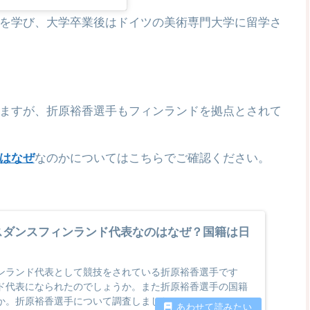
を学び、大学卒業後はドイツの美術専門大学に留学さ
ますが、折原裕香選手もフィンランドを拠点とされて
はなぜ
なのかについてはこちらでご確認ください。
スダンスフィンランド代表なのはなぜ？国籍は日
ンランド代表として競技をされている折原裕香選手です
ド代表になられたのでしょうか。また折原裕香選手の国籍
か。折原裕香選手について調査しました。