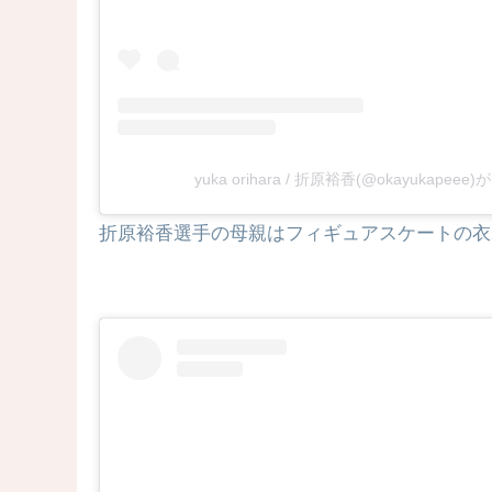
yuka orihara / 折原裕香(@okayukape
折原裕香選手の母親はフィギュアスケートの衣