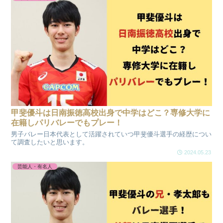
甲斐優斗は日南振徳高校出身で中学はどこ？専修大学に
在籍しパリバレーでもプレー！
男子バレー日本代表として活躍されていつ甲斐優斗選手の経歴につい
て調査したいと思います。
2024.05.23
芸能人・有名人