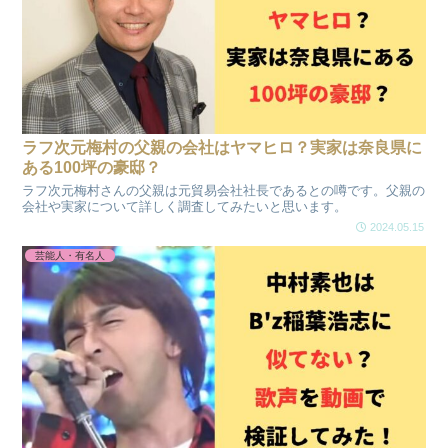
ラフ次元梅村の父親の会社はヤマヒロ？実家は奈良県に
ある100坪の豪邸？
ラフ次元梅村さんの父親は元貿易会社社長であるとの噂です。父親の
会社や実家について詳しく調査してみたいと思います。
2024.05.15
芸能人・有名人