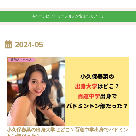
本ページはプロモーションが含まれています
2024-05
芸能人・有名人
小久保春菜の出身大学はどこ？百道中学出身でバドミン
トン部だった？