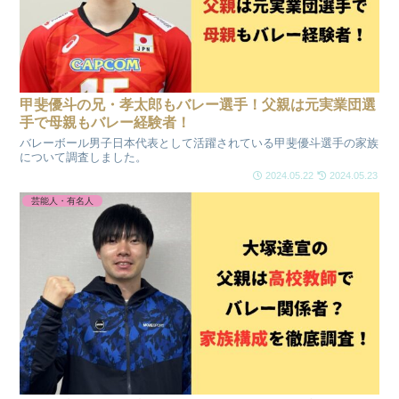
甲斐優斗の兄・孝太郎もバレー選手！父親は元実業団選
手で母親もバレー経験者！
バレーボール男子日本代表として活躍されている甲斐優斗選手の家族
について調査しました。
2024.05.22
2024.05.23
芸能人・有名人