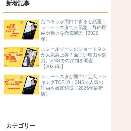
新着記事
たつろうが面白すぎると話題！
ショートネタで人気急上昇の理
由や魅力を徹底解説【2026
年】
スクールゾーンのショートネタ
が人気急上昇！面白い理由や魅
力、SNSでの評判を調査
【2026年】
ショートネタが面白い芸人ラン
キングTOP10！SNSで人気の
理由も徹底解説【2026年最新
版】
カテゴリー