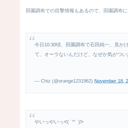
田園調布での目撃情報もあるので、田園調布に
今日10:30頃、田園調布で石田純一、見
て、オーラないんだけど、なぜか気がつい
— Chiz (@orange1231962)
November 18, 
やいっやいっᕙ( ˙꒳​˙ )ᕗ