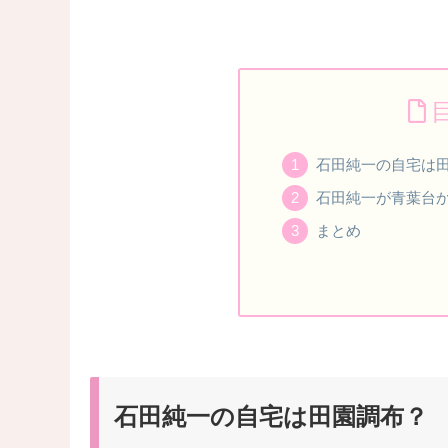
石田純一の自宅は
石田純一が青葉台
まとめ
石田純一の自宅は田園調布？