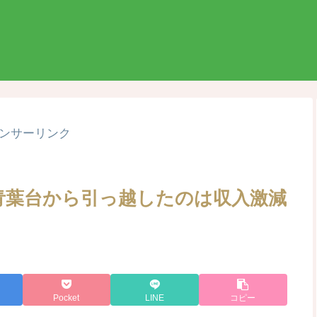
ンサーリンク
青葉台から引っ越したのは収入激減
Pocket
LINE
コピー