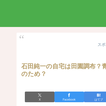
スポ
石田純一の自宅は田園調布？
のため？
X
Facebook
はてブ