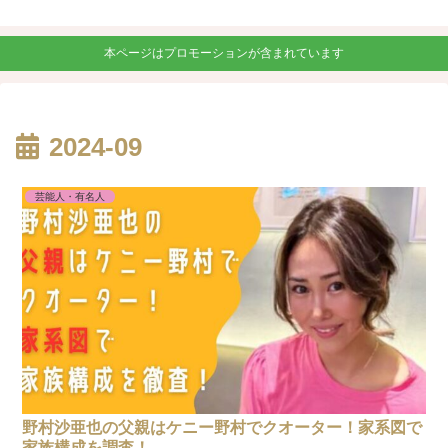
本ページはプロモーションが含まれています
2024-09
芸能人・有名人
野村沙亜也の父親はケニー野村でクオーター！家系図で
家族構成を調査！