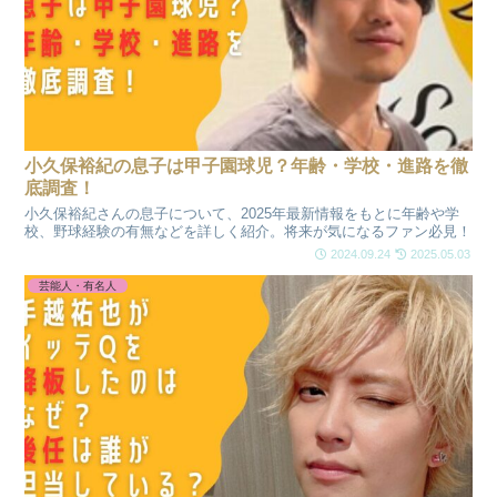
小久保裕紀の息子は甲子園球児？年齢・学校・進路を徹
底調査！
小久保裕紀さんの息子について、2025年最新情報をもとに年齢や学
校、野球経験の有無などを詳しく紹介。将来が気になるファン必見！
2024.09.24
2025.05.03
芸能人・有名人