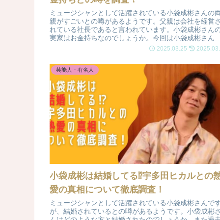
ミュージシャンとして活躍されている小袋成彬さんの
親がすごいとの噂があるようです。父親は会社を経営
れている社長であると言われています。小袋成彬さん
実家はお金持ちなのでしょうか。今回は小袋成彬さん
両親について詳しく調査しました。
2025.03.25
2025.03
芸能人・有名人
小袋成彬は結婚してる⁉宇多田ヒカルとの
愛の真相について徹底調査！
ミュージシャンとして活躍されている小袋成彬さんで
が、結婚されているとの噂があるようです。小袋成彬
んはどのような方と結婚されたのでしょうか。また過