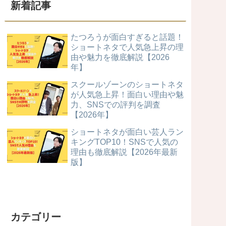
新着記事
たつろうが面白すぎると話題！
ショートネタで人気急上昇の理
由や魅力を徹底解説【2026
年】
スクールゾーンのショートネタ
が人気急上昇！面白い理由や魅
力、SNSでの評判を調査
【2026年】
ショートネタが面白い芸人ラン
キングTOP10！SNSで人気の
理由も徹底解説【2026年最新
版】
カテゴリー