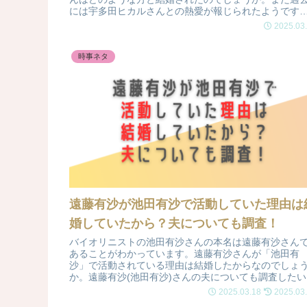
には宇多田ヒカルさんとの熱愛が報じられたようです
今回は小袋成彬さんの結婚について調査しました。
2025.03
時事ネタ
遠藤有沙が池田有沙で活動していた理由は
婚していたから？夫についても調査！
バイオリニストの池田有沙さんの本名は遠藤有沙さん
あることがわかっています。遠藤有沙さんが「池田有
沙」で活動されている理由は結婚したからなのでしょ
か。遠藤有沙(池田有沙)さんの夫についても調査したい
思います。
2025.03.18
2025.03