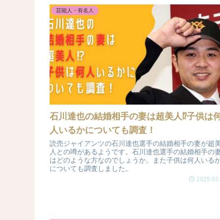
芸能人・有名人
石川達也の結婚相手の妻は超美人⁉子供は
人いるかについても調査！
読売ジャイアンツの石川達也選手の結婚相手の妻が超
人との噂があるようです。石川達也選手の結婚相手の
はどのような方なのでしょうか。また子供は何人いる
についても調査しました。
2025.03