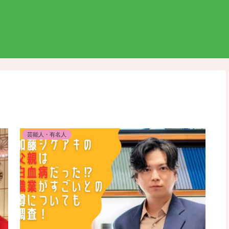
芸能人・有名人