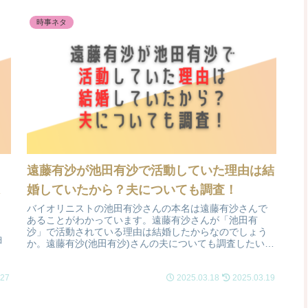
時事ネタ
遠藤有沙が池田有沙で活動していた理由は結
味
婚していたから？夫についても調査！
バイオリニストの池田有沙さんの本名は遠藤有沙さんで
あることがわかっています。遠藤有沙さんが「池田有
沙」で活動されている理由は結婚したからなのでしょう
曲
か。遠藤有沙(池田有沙)さんの夫についても調査したいと
と
思います。
.27
2025.03.18
2025.03.19