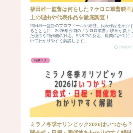
福田雄一監督は何をした？ケロロ軍曹映画
上の理由や代表作品を徹底調査！
福田雄一監督のプロフィールや経歴、代表作品を紹介
るとともに、2026年公開の『ケロロ軍曹』映画が炎上
た理由や制作側の対応、SNSでの反応、世間の評価に
いてわかりやすく解説します。
2026.07
時事ネタ
ミラノ冬季オリンピック2026はいつから？
開会式・日程・開催地をわかりやすく解説