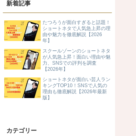
新着記事
たつろうが面白すぎると話題！
ショートネタで人気急上昇の理
由や魅力を徹底解説【2026
年】
スクールゾーンのショートネタ
が人気急上昇！面白い理由や魅
力、SNSでの評判を調査
【2026年】
ショートネタが面白い芸人ラン
キングTOP10！SNSで人気の
理由も徹底解説【2026年最新
版】
カテゴリー