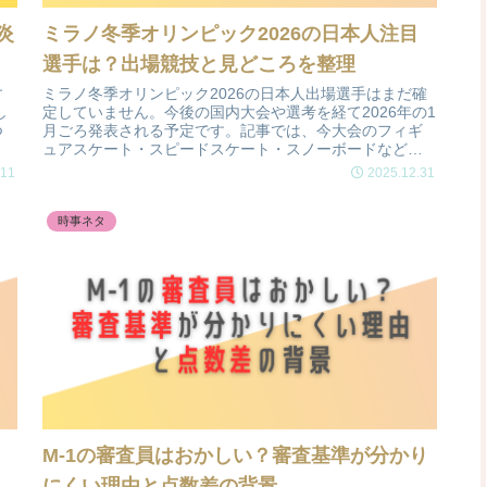
炎
ミラノ冬季オリンピック2026の日本人注目
選手は？出場競技と見どころを整理
す
ミラノ冬季オリンピック2026の日本人出場選手はまだ確
し
定していません。今後の国内大会や選考を経て2026年の1
つ
月ごろ発表される予定です。記事では、今大会のフィギ
ュアスケート・スピードスケート・スノーボードなどの
競技ごとの注目選手や見どころを分かりやすく紹介して
.11
2025.12.31
います。
時事ネタ
M-1の審査員はおかしい？審査基準が分かり
にくい理由と点数差の背景