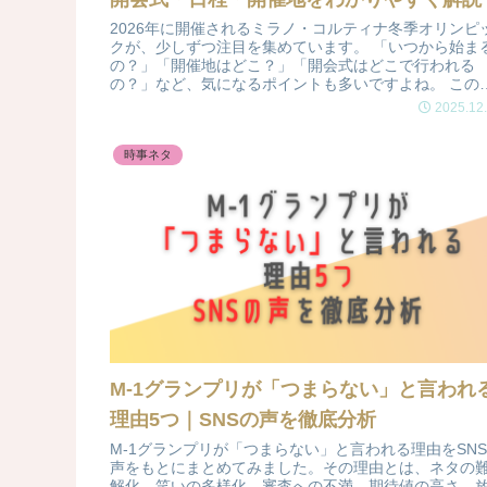
2026年に開催されるミラノ・コルティナ冬季オリンピ
クが、少しずつ注目を集めています。 「いつから始ま
の？」「開催地はどこ？」「開会式はどこで行われる
の？」など、気になるポイントも多いですよね。 この
事では、開催日程・開会式・開催地の...
2025.12
時事ネタ
M-1グランプリが「つまらない」と言われ
理由5つ｜SNSの声を徹底分析
M-1グランプリが「つまらない」と言われる理由をSN
声をもとにまとめてみました。その理由とは、ネタの
解化、笑いの多様化、審査への不満、期待値の高さ、