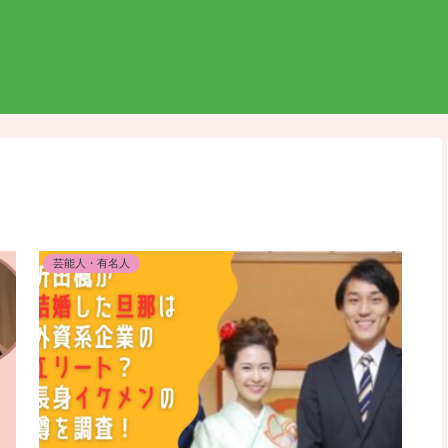
芸能人・有名人