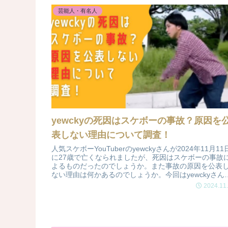
芸能人・有名人
yewckyの死因はスケボーの事故？原因を
表しない理由について調査！
人気スケボーYouTuberのyewckyさんが2024年11月11
に27歳で亡くなられましたが、死因はスケボーの事故
よるものだったのでしょうか。また事故の原因を公表
ない理由は何かあるのでしょうか。今回はyewckyさん
事故死について調査しました。
2024.11