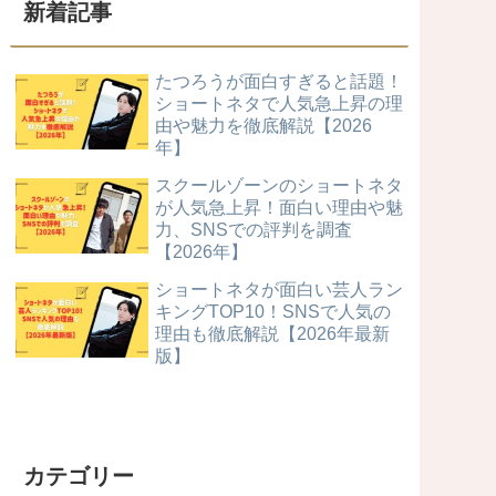
新着記事
たつろうが面白すぎると話題！
ショートネタで人気急上昇の理
由や魅力を徹底解説【2026
年】
スクールゾーンのショートネタ
が人気急上昇！面白い理由や魅
力、SNSでの評判を調査
【2026年】
ショートネタが面白い芸人ラン
キングTOP10！SNSで人気の
理由も徹底解説【2026年最新
版】
カテゴリー