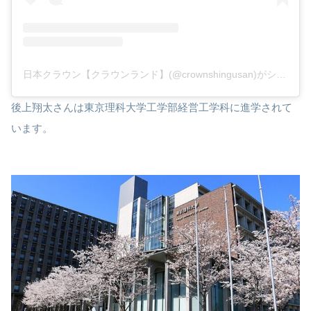
日本クラウン【クラウンランド】(@crownshingusan)がシェアした投稿
後上翔太さんは東京理科大学工学部経営工学科に進学されて
います。