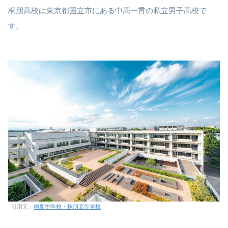
桐朋高校は東京都国立市にある中高一貫の私立男子高校で
す。
引用元：
桐朋中学校・桐朋高等学校