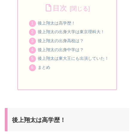
目次
後上翔太は高学歴！
後上翔太の出身大学は東京理科大！
後上翔太の出身高校は？
後上翔太の出身中学は？
後上翔太は東大王にも出演していた！
まとめ
後上翔太は高学歴！