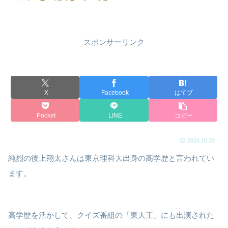
スポンサーリンク
X
Facebook
はてブ
Pocket
LINE
コピー
2024.10.20
純烈の後上翔太さんは東京理科大出身の高学歴と言われてい
ます。
高学歴を活かして、クイズ番組の「東大王」にも出演された