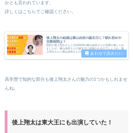
かとも言われています。
詳しくはこちらでご確認ください。
後上翔太の結婚は横山由依の誕生日に？馴れ初めや
交際期間は？
純烈の後上翔太さんと元AKB48の横山由依さんの交際が報じられ
ましたが、横山由依さんの誕生日に結婚されるのでしょうか。後
上翔太さんと横山由依さんの馴れ初めや交際期間など詳しく調査
したいと思います。
高学歴で知的な部分も後上翔太さんの魅力の1つかもしれませ
んね。
後上翔太は東大王にも出演していた！