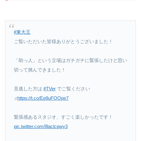
#東大王
ご覧いただいた皆様ありがとうございました！
「助っ人」という立場はガチガチに緊張したけど思い
切って挑んできました！
見逃した方は
#TVer
でご覧ください
♫
https://t.co/Ee8uFOOpe7
緊張感あるスタジオ、すごく楽しかったです！
pic.twitter.com/8laclcpwy3