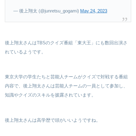
— 後上翔太 (@junretsu_gogami)
May 24, 2023
後上翔太さんはTBSのクイズ番組「東大王」にも数回出演さ
れているようです。
東京大学の学生たちと芸能人チームがクイズで対戦する番組
内容で、後上翔太さんは芸能人チームの一員として参加し、
知識やクイズのスキルを披露されています。
後上翔太さんは高学歴で頭がいいようですね。