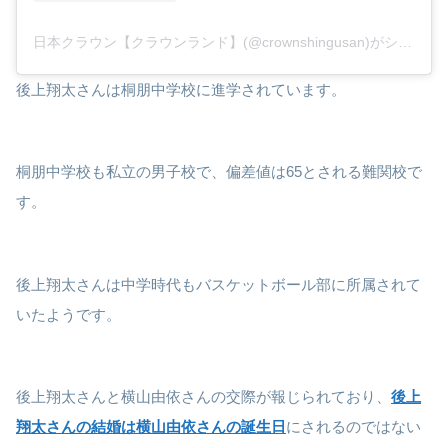
日本クラウン【クラウンランド】(@crownshingusan)がシェアした投稿
後上翔太さんは桐朋中学校に進学されています。
桐朋中学校も私立の男子校で、偏差値は65とされる難関校で
す。
後上翔太さんは中学時代もバスケットボール部に所属されて
いたようです。
後上翔太さんと横山由依さんの交際が報じられており、
後上
翔太さんの結婚は横山由依さんの誕生日
にされるのではない