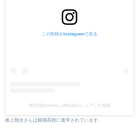
この投稿をInstagramで見る
純烈(@junretsu_official)がシェアした投稿
後上翔太さんは桐朋高校に進学されています。