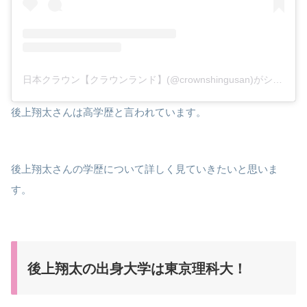
日本クラウン【クラウンランド】(@crownshingusan)がシェアした投稿
後上翔太さんは高学歴と言われています。
後上翔太さんの学歴について詳しく見ていきたいと思いま
す。
後上翔太の出身大学は東京理科大！