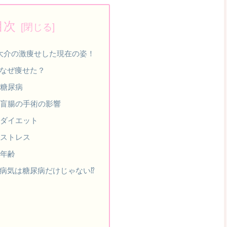
目次
木大介の激痩せした現在の姿！
なぜ痩せた？
糖尿病
盲腸の手術の影響
ダイエット
ストレス
年齢
病気は糖尿病だけじゃない⁉