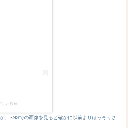
る
シェアした投稿
が、SNSでの画像を見ると確かに以前よりほっそりさ