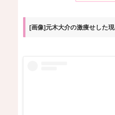
[画像]元木大介の激痩せした