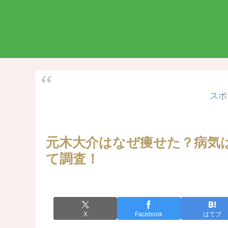
スポ
元木大介はなぜ痩せた？病気
て調査！
X
Facebook
はてブ