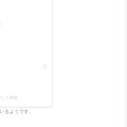
る
シェアした投稿
ているようです。