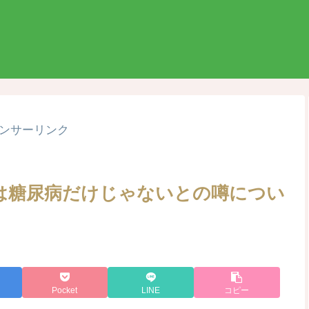
ンサーリンク
は糖尿病だけじゃないとの噂につい
Pocket
LINE
コピー