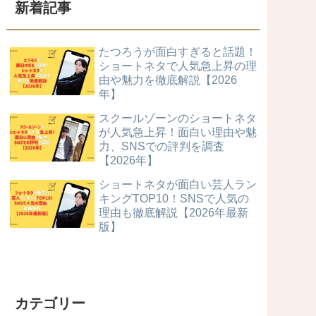
新着記事
たつろうが面白すぎると話題！
ショートネタで人気急上昇の理
由や魅力を徹底解説【2026
年】
スクールゾーンのショートネタ
が人気急上昇！面白い理由や魅
力、SNSでの評判を調査
【2026年】
ショートネタが面白い芸人ラン
キングTOP10！SNSで人気の
理由も徹底解説【2026年最新
版】
カテゴリー