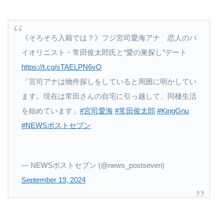
《そろそろ入籍では？》フジ宮司愛海アナ 恋人のバ
イオリニスト・常田俊太郎氏と“愛の巣探し”デート
https://t.co/sTAELPN6vO
「宮司アナは物件探しをしていると周囲に明かしてい
ます。現在は常田さんの自宅に引っ越して、同棲生活
を始めています」
#宮司愛海
#常田俊太郎
#KingGnu
#NEWSポストセブン
— NEWSポストセブン (@news_postseven)
September 19, 2024