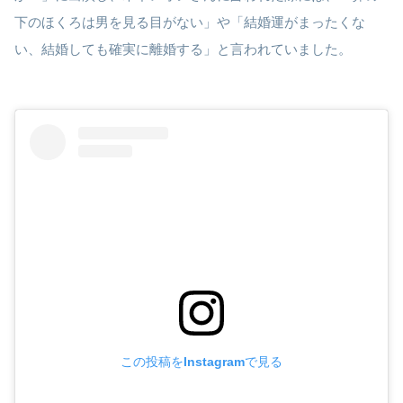
下のほくろは男を見る目がない」や「結婚運がまったくな
い、結婚しても確実に離婚する」と言われていました。
この投稿をInstagramで見る