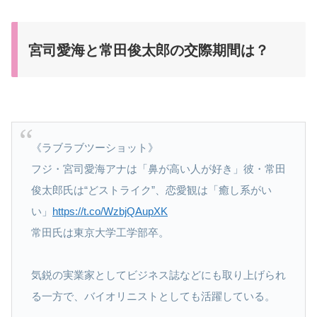
宮司愛海と常田俊太郎の交際期間は？
《ラブラブツーショット》
フジ・宮司愛海アナは「鼻が高い人が好き」彼・常田
俊太郎氏は“どストライク”、恋愛観は「癒し系がい
い」
https://t.co/WzbjQAupXK
常田氏は東京大学工学部卒。
気鋭の実業家としてビジネス誌などにも取り上げられ
る一方で、バイオリニストとしても活躍している。