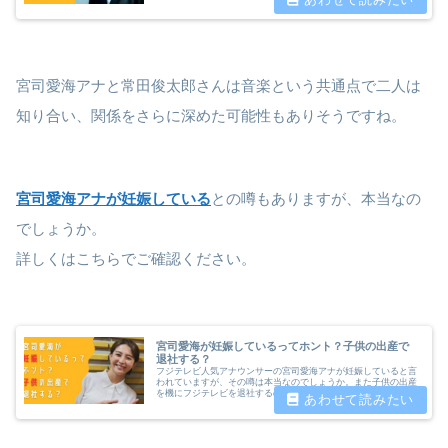
について徹底調査したいと思います。
宮司愛海アナと常田俊太郎さんは音楽という共通点で二人は
知り合い、関係をさらに深めた可能性もありそうですね。
宮司愛海アナが妊娠している
との噂もありますが、本当なの
でしょうか。
詳しくはこちらでご確認ください。
宮司愛海が妊娠しているってホント？子供の出産で
退社する？
フジテレビ人気アナウンサーの宮司愛海アナが妊娠していると言
われていますが、その噂は本当なのでしょうか。また子供の出産
を機にフジテレビを退社するのではとも言われています。宮司愛
海アナの妊娠や退社の可能性について調査しました。