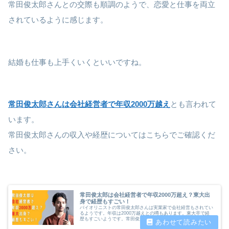
常田俊太郎さんとの交際も順調のようで、恋愛と仕事を両立
されているように感じます。
結婚も仕事も上手くいくといいですね。
常田俊太郎さんは会社経営者で年収2000万越え
とも言われて
います。
常田俊太郎さんの収入や経歴についてはこちらでご確認くだ
さい。
常田俊太郎は会社経営者で年収2000万超え？東大出
身で経歴もすごい！
バイオリニストの常田俊太郎さんは実業家で会社経営もされてい
るようです。年収は2000万越えとの噂もあります。東大卒で経
歴もすごいようです。常田俊太郎さんの年収や経歴について調査
したいと思います。