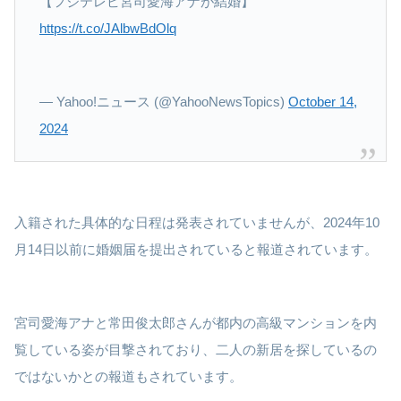
【フジテレビ宮司愛海アナが結婚】
https://t.co/JAlbwBdOlq
— Yahoo!ニュース (@YahooNewsTopics)
October 14,
2024
入籍された具体的な日程は発表されていませんが、2024年10
月14日以前に婚姻届を提出されていると報道されています。
宮司愛海アナと常田俊太郎さんが都内の高級マンションを内
覧している姿が目撃されており、二人の新居を探しているの
ではないかとの報道もされています。