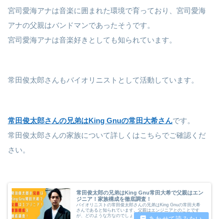
宮司愛海アナは音楽に囲まれた環境で育っており、宮司愛海
アナの父親はバンドマンであったそうです。
宮司愛海アナは音楽好きとしても知られています。
常田俊太郎さんもバイオリニストとして活動しています。
常田俊太郎さんの兄弟はKing Gnuの常田大希さん
です。
常田俊太郎さんの家族について詳しくはこちらでご確認くだ
さい。
常田俊太郎の兄弟はKing Gnu常田大希で父親はエン
ジニア！家族構成を徹底調査！
バイオリニストの常田俊太郎さんの兄弟はKing Gnuの常田大希
さんであると知られています。父親はエンジニアとのことです
が、どのような方なのでしょうか。今回は常田俊太郎さんの家族