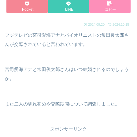
Pocket
LINE
コピー
2024.09.20
2024.10.15
フジテレビの宮司愛海アナとバイオリニストの常田俊太郎さ
んが交際されていると言われています。
宮司愛海アナと常田俊太郎さんはいつ結婚されるのでしょう
か。
また二人の馴れ初めや交際期間について調査しました。
スポンサーリンク