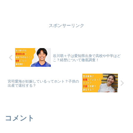
スポンサーリンク
谷川萌々子は愛知県出身で高校や中学はど
こ？経歴について徹底調査！
宮司愛海が妊娠しているってホント？子供の
出産で退社する？
コメント