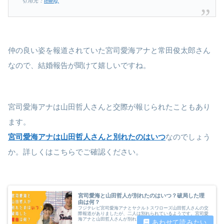
引用元：
telling,
仲の良い姿を報道されていた宮司愛海アナと常田俊太郎さん
なので、結婚報告が聞けて嬉しいですね。
宮司愛海アナは山田哲人さんと交際が報じられたこともあり
ます。
宮司愛海アナは山田哲人さんと別れたのはいつ
なのでしょう
か。詳しくはこちらでご確認ください。
宮司愛海と山田哲人が別れたのはいつ？破局した理
由は何？
フジテレビ宮司愛海アナとヤクルトスワローズ山田哲人さんの交
際報道がありましたが、二人は別れられているようです。宮司愛
海アナと山田哲人さんが別れたのはいつなのでしょうか。また破