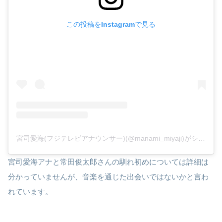
この投稿をInstagramで見る
宮司愛海(フジテレビアナウンサー)(@manami_miyaji)がシェアした投稿
宮司愛海アナと常田俊太郎さんの馴れ初めについては詳細は
分かっていませんが、音楽を通じた出会いではないかと言わ
れています。