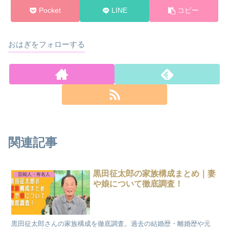
Pocket
LINE
コピー
おはぎをフォローする
関連記事
黒田征太郎の家族構成まとめ｜妻
芸能人・有名人
や娘について徹底調査！
黒田征太郎さんの家族構成を徹底調査。過去の結婚歴・離婚歴や元