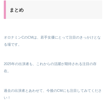
まとめ
オロナミンCのCMは、若手女優にとって注目のきっかけとな
る場です。
2025年の出演者も、これからの活躍が期待される注目の存
在。
過去の出演者とあわせて、今後のCMにも注目してみてくださ
い！