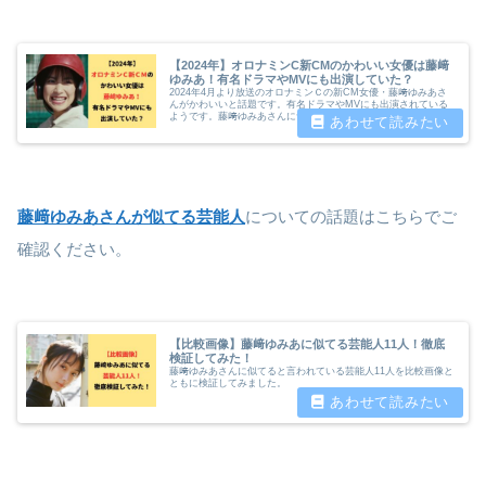
【2024年】オロナミンC新CMのかわいい女優は藤﨑
ゆみあ！有名ドラマやMVにも出演していた？
2024年4月より放送のオロナミンＣの新CM女優・藤﨑ゆみあさ
んがかわいいと話題です。有名ドラマやMVにも出演されている
ようです。藤﨑ゆみあさんについて調査したいと思います。
藤﨑ゆみあさんが似てる芸能人
についての話題はこちらでご
確認ください。
【比較画像】藤﨑ゆみあに似てる芸能人11人！徹底
検証してみた！
藤﨑ゆみあさんに似てると言われている芸能人11人を比較画像と
ともに検証してみました。