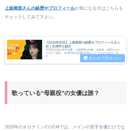
上坂樹里さんの経歴やプロフィール
が気になる方はこちらも
チェックしてみて下さい。
【2025年注目】上坂樹里の経歴＆プロフィールまと
め｜出演作も紹介
2025年注目の若手女優・上坂樹里の年齢・出身地・経歴をわか
りやすく紹介。出演作品や話題のCMについてもまとめていま
す。
歌っている“母親役”の女優は誰？
2025年のオロナミンCのCMでは、メインの若手女優だけでな