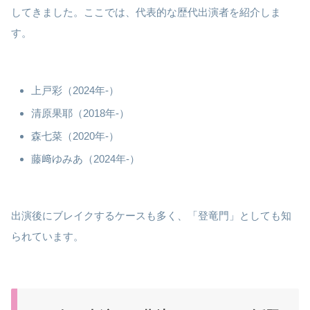
してきました。ここでは、代表的な歴代出演者を紹介しま
す。
上戸彩（2024年-）
清原果耶（2018年-）
森七菜（2020年-）
藤﨑ゆみあ（2024年-）
出演後にブレイクするケースも多く、「登竜門」としても知
られています。