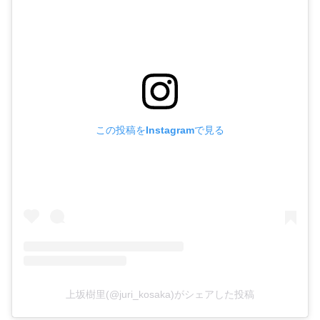
この投稿をInstagramで見る
上坂樹里(@juri_kosaka)がシェアした投稿