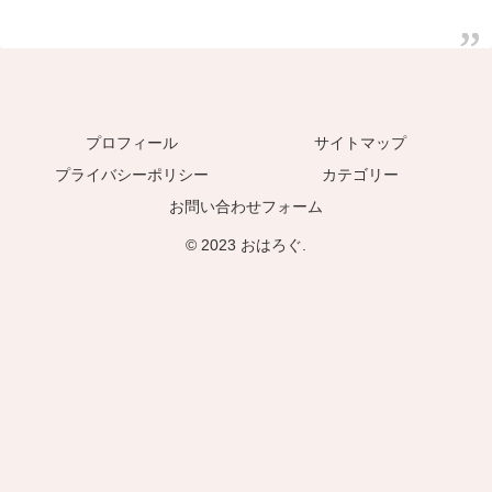
プロフィール
サイトマップ
プライバシーポリシー
カテゴリー
お問い合わせフォーム
© 2023 おはろぐ.