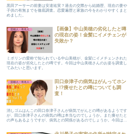
黒田アーサーの前妻は安達祐実？過去の交際から結婚歴、現在の妻や
子供の有無までを徹底調査。恋愛遍歴と家族の今をわかりやすくまと
めました。
【画像】中山美穂の劣化したと噂
芸能人・有名人
の現在の姿！金髪にイメチェンが
失敗か？
ミポリンの愛称で知られている中山美穂が、金髪にイメチェンされた
現在の姿が劣化したとの噂です。今回は中山美穂さんのお姿を調査し
てみたいと思います。
田口奈津子の病気はがんってホン
芸能人・有名人
ト!?痩せたとの噂についても調
査！
消しゴムはんこの田口奈津子さんが病気でがんとの噂があるようです
が、田口奈津子さんの病気の噂は本当なのでしょうか。また痩せたと
の声もあるようですが、病気との関係があるのでしょうか。今回は田
口奈津子さんの病気について調査しました。