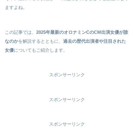
ますよね。
この記事では、
2025年最新のオロナミンCのCM出演女優が誰
なのか
を解説するとともに、
過去の歴代出演者や注目された
女優
についてもご紹介します。
スポンサーリンク
スポンサーリンク
スポンサーリンク