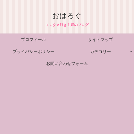
おはろぐ
エンタメ好き主婦のブログ
プロフィール
サイトマップ
プライバシーポリシー
カテゴリー
お問い合わせフォーム