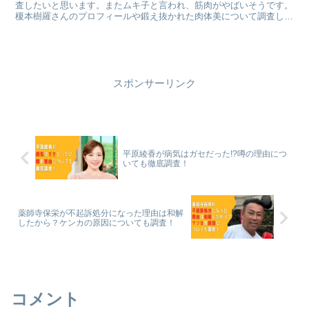
査したいと思います。またムキ子と言われ、筋肉がやばいそうです。
榎本樹羅さんのプロフィールや鍛え抜かれた肉体美について調査した
いと思います。
スポンサーリンク
平原綾香が病気はガセだった!?噂の理由につ
いても徹底調査！
薬師寺保栄が不起訴処分になった理由は和解
したから？ケンカの原因についても調査！
コメント