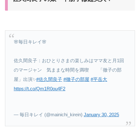
🌸毎日キレイ🌸
佐久間良子：おひとりさまの楽しみはママ友と月1回
のマージャン 気ままな時間を満喫 「徹子の部
屋」出演✨
#佐久間良子
#徹子の部屋
#平岳大
https://t.co/Qm1R0ou4F2
— 毎日キレイ (@mainichi_kirein)
January 30, 2025