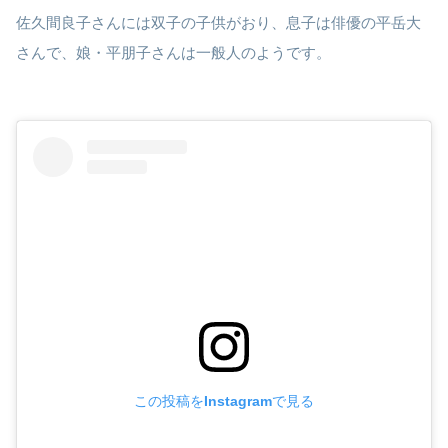
佐久間良子さんには双子の子供がおり、息子は俳優の平岳大
さんで、娘・平朋子さんは一般人のようです。
この投稿をInstagramで見る