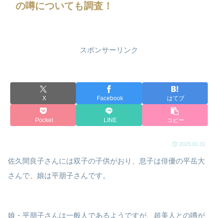
の噂についても調査！
スポンサーリンク
X
Facebook
はてブ
Pocket
LINE
コピー
2025.01.31
佐久間良子さんには双子の子供がおり、息子は俳優の平岳大
さんで、娘は平朋子さんです。
娘・平朋子さんは一般人であるようですが、超美人との噂が