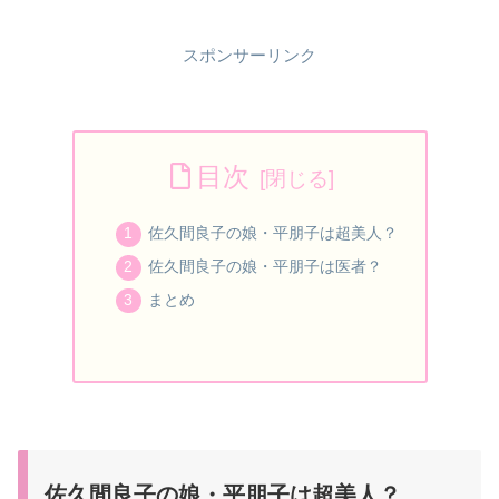
スポンサーリンク
目次
佐久間良子の娘・平朋子は超美人？
佐久間良子の娘・平朋子は医者？
まとめ
佐久間良子の娘・平朋子は超美人？