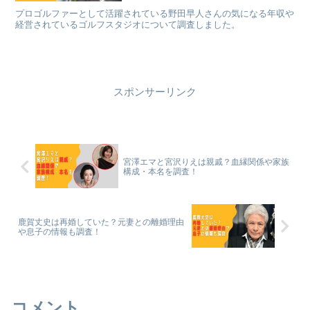
プロゴルファーとして活躍されている野田早人さんの気になる年収や
経営されているゴルフスタジオについて調査しました。
スポンサーリンク
宮澤エマと宮沢りえは親戚？血縁関係や家族
構成・本名を調査！
鹿賀丈史は再婚していた？元妻との離婚理由
や息子の情報も調査！
コメント