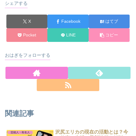
シェアする
X
Facebook
はてブ
Pocket
LINE
コピー
おはぎをフォローする
関連記事
沢尻エリカの現在の活動とは？今
芸能人・有名人