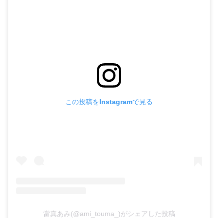
この投稿をInstagramで見る
當真あみ(@ami_touma_)がシェアした投稿