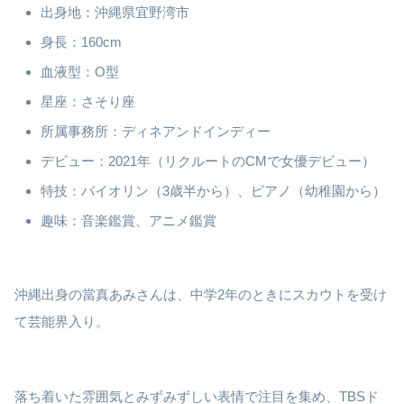
出身地：沖縄県宜野湾市
身長：160cm
血液型：O型
星座：さそり座
所属事務所：ディネアンドインディー
デビュー：2021年（リクルートのCMで女優デビュー）
特技：バイオリン（3歳半から）、ピアノ（幼稚園から）
趣味：音楽鑑賞、アニメ鑑賞
沖縄出身の當真あみさんは、中学2年のときにスカウトを受け
て芸能界入り。
落ち着いた雰囲気とみずみずしい表情で注目を集め、TBSド