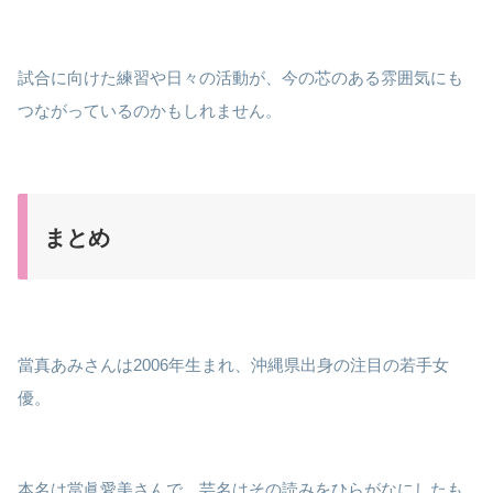
試合に向けた練習や日々の活動が、今の芯のある雰囲気にも
つながっているのかもしれません。
まとめ
當真あみさんは2006年生まれ、沖縄県出身の注目の若手女
優。
本名は當眞愛美さんで、芸名はその読みをひらがなにしたも