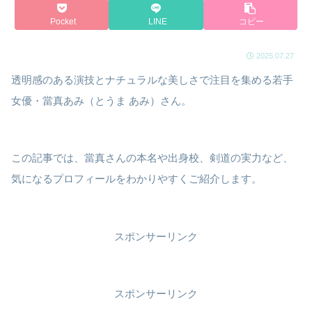
Pocket
LINE
コピー
2025.07.27
透明感のある演技とナチュラルな美しさで注目を集める若手
女優・當真あみ（とうま あみ）さん。
この記事では、當真さんの本名や出身校、剣道の実力など、
気になるプロフィールをわかりやすくご紹介します。
スポンサーリンク
スポンサーリンク