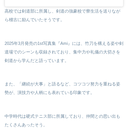
高校では剣道部に所属し、剣道の強豪校で寮生活を送りなが
ら稽古に励んでいたそうです。
2025年3月発売の1st写真集『Ami』には、竹刀を構える姿や剣
道場でのシーンも収録されており、集中力や礼儀の大切さを
剣道から学んだと語っています。
また、「継続が大事」と語るなど、コツコツ努力を重ねる姿
勢が、演技力や人柄にも表れている印象です。
中学時代は硬式テニス部に所属しており、仲間との思い出も
たくさんあったそう。