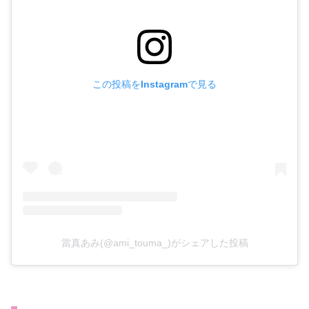
この投稿をInstagramで見る
當真あみ(@ami_touma_)がシェアした投稿