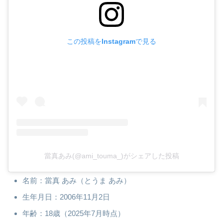
この投稿をInstagramで見る
當真あみ(@ami_touma_)がシェアした投稿
名前：當真 あみ（とうま あみ）
生年月日：2006年11月2日
年齢：18歳（2025年7月時点）