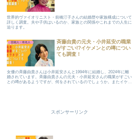
世界的ヴァイオリニスト・前橋汀子さんの結婚歴や家族構成について
詳しく調査。夫や子供はいるのか、家族との関係やこれまでの人生に
迫ります。
斉藤由貴の元夫・小井延安の職業
芸能人・有名人
がすごい!?イケメンとの噂につい
ても調査！
女優の斉藤由貴さんは小井延安さんと1994年に結婚し、2024年に離
婚されています。斉藤由貴さんの元夫・小井延安さんの職業がすごい
との噂があるようですが、何をされているのでしょうか。またイケメ
ンであると言われているようです。今回は斉藤由貴さんの元夫・小井
延安さんについて調査しました。
スポンサーリンク