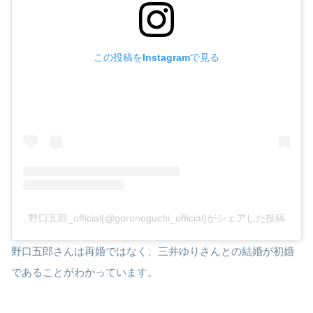
この投稿をInstagramで見る
野口五郎_official(@goronoguchi_official)がシェアした投稿
野口五郎さんは再婚ではなく、三井ゆりさんとの結婚が初婚
であることがわかっています。