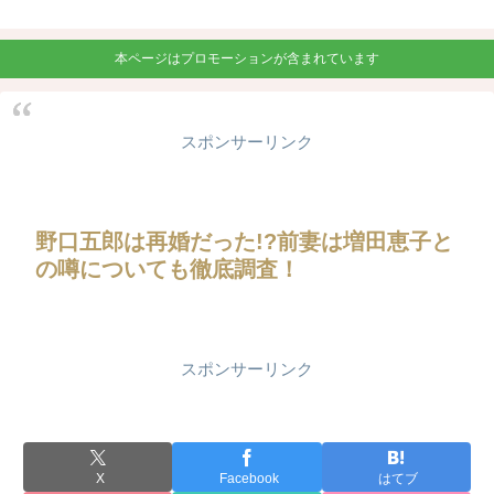
本ページはプロモーションが含まれています
スポンサーリンク
野口五郎は再婚だった!?前妻は増田恵子と
の噂についても徹底調査！
スポンサーリンク
X
Facebook
はてブ