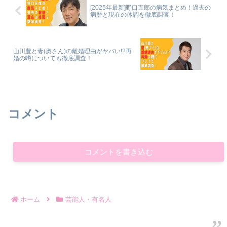
[2025年最新]野口五郎の病気まとめ！過去の
病歴と現在の体調を徹底調査！
山川豊と妻(奥さん)の離婚理由がヤバい!?再
婚の噂についても徹底調査！
コメント
コメントを書き込む
ホーム
芸能人・有名人