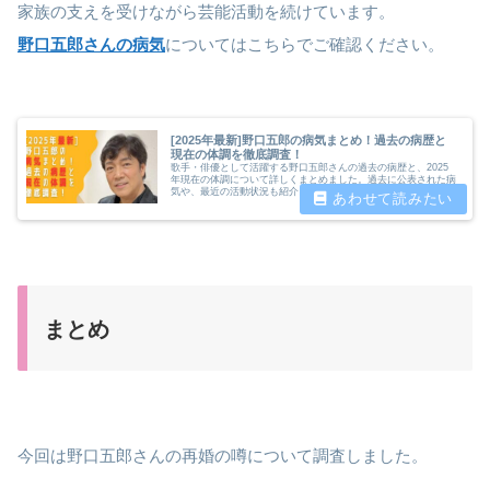
家族の支えを受けながら芸能活動を続けています。
野口五郎さんの病気
についてはこちらでご確認ください。
[2025年最新]野口五郎の病気まとめ！過去の病歴と
現在の体調を徹底調査！
歌手・俳優として活躍する野口五郎さんの過去の病歴と、2025
年現在の体調について詳しくまとめました。過去に公表された病
気や、最近の活動状況も紹介。
まとめ
今回は野口五郎さんの再婚の噂について調査しました。