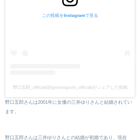
この投稿をInstagramで見る
野口五郎_official(@goronoguchi_official)がシェアした投稿
野口五郎さんは2001年に女優の三井ゆりさんと結婚されてい
ます。
野口五郎さんは三井ゆりさんとの結婚が初婚であり、現在