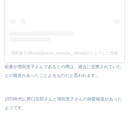
増田惠子official(@keiko_masuda_official)がシェアした投稿
前妻が増田恵子さんであるとの噂は、過去に交際されていた
との報道があったことよるものだと思われます。
1970年代に野口五郎さんと増田恵子さんの熱愛報道があった
ようです。