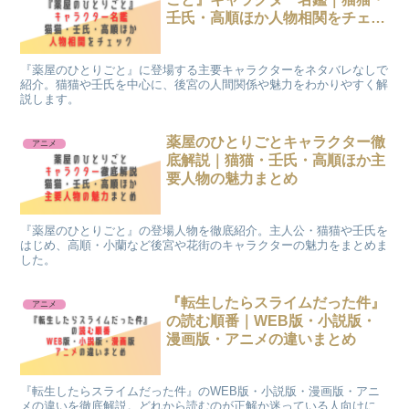
壬氏・高順ほか人物相関をチェッ
ク
『薬屋のひとりごと』に登場する主要キャラクターをネタバレなしで
紹介。猫猫や壬氏を中心に、後宮の人間関係や魅力をわかりやすく解
説します。
薬屋のひとりごとキャラクター徹
アニメ
底解説｜猫猫・壬氏・高順ほか主
要人物の魅力まとめ
『薬屋のひとりごと』の登場人物を徹底紹介。主人公・猫猫や壬氏を
はじめ、高順・小蘭など後宮や花街のキャラクターの魅力をまとめま
した。
『転生したらスライムだった件』
アニメ
の読む順番｜WEB版・小説版・
漫画版・アニメの違いまとめ
『転生したらスライムだった件』のWEB版・小説版・漫画版・アニ
メの違いを徹底解説。どれから読むのが正解か迷っている人向けに、