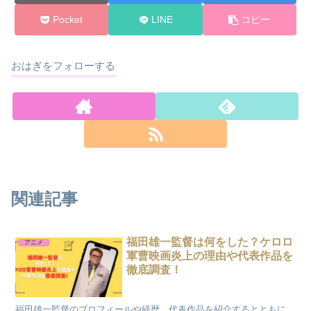
Pocket
LINE
コピー
おはぎをフォローする
関連記事
福田雄一監督は何をした？ケロロ
アニメ
軍曹映画炎上の理由や代表作品を
徹底調査！
福田雄一監督のプロフィールや経歴、代表作品を紹介するとともに、