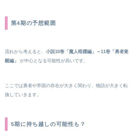
第4期の予想範囲
流れから考えると、
小説10巻「魔人暗躍編」～11巻「勇者覚
醒編」
が中心となる可能性が高いです。
ここでは勇者や帝国の存在が大きく関わり、物語が大きく転
換していきます。
5期に持ち越しの可能性も？