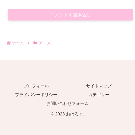
コメントを書き込む
ホーム
アニメ
プロフィール
サイトマップ
プライバシーポリシー
カテゴリー
お問い合わせフォーム
© 2023 おはろぐ.