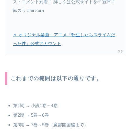
ストコメント到着！ 詳しくは公式サイトを✅ 宣⛩ #
転スラ #tensura
♬ オリジナル楽曲 – アニメ「転生したらスライムだ
った件」公式アカウント
これまでの範囲は以下の通りです。
第1期 → 小説1巻～4巻
第2期 → 5巻～6巻
第3期 → 7巻～9巻（魔都開国編まで）