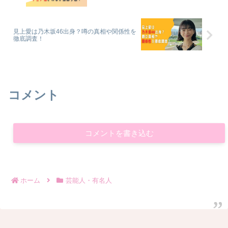
見上愛は乃木坂46出身？噂の真相や関係性を
徹底調査！
コメント
コメントを書き込む
ホーム
芸能人・有名人