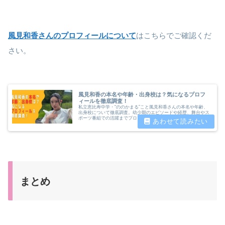
風見和香さんのプロフィールについて
はこちらでご確認くだ
さい。
風見和香の本名や年齢・出身校は？気になるプロフ
ィールを徹底調査！
私立恵比寿中学・“ののかまる”こと風見和香さんの本名や年齢、
出身校について徹底調査。幼少期のエピソードや経歴、舞台やス
ポーツ番組での活躍までプロフィールをまとめました。
まとめ