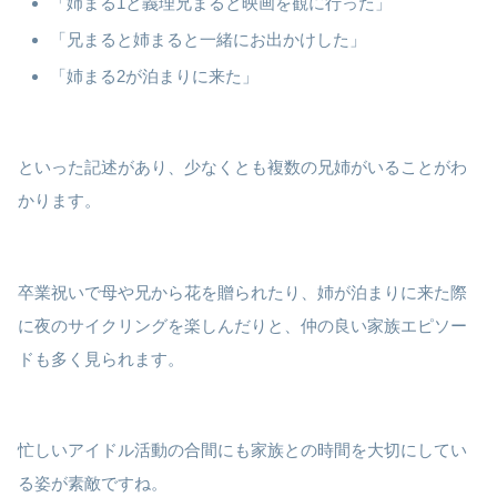
「姉まる1と義理兄まると映画を観に行った」
「兄まると姉まると一緒にお出かけした」
「姉まる2が泊まりに来た」
といった記述があり、少なくとも複数の兄姉がいることがわ
かります。
卒業祝いで母や兄から花を贈られたり、姉が泊まりに来た際
に夜のサイクリングを楽しんだりと、仲の良い家族エピソー
ドも多く見られます。
忙しいアイドル活動の合間にも家族との時間を大切にしてい
る姿が素敵ですね。