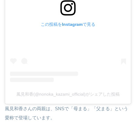
この投稿をInstagramで見る
風見和香(@nonoka_kazami_official)がシェアした投稿
風見和香さんの両親は、SNSで「母まる」「父まる」という
愛称で登場しています。