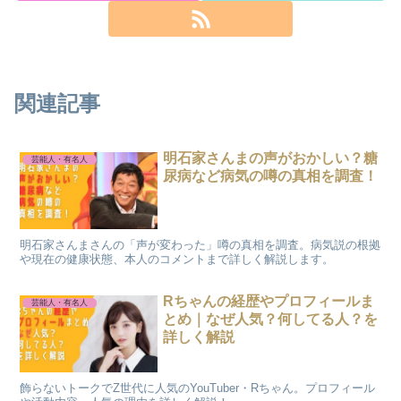
関連記事
明石家さんまの声がおかしい？糖
芸能人・有名人
尿病など病気の噂の真相を調査！
明石家さんまさんの「声が変わった」噂の真相を調査。病気説の根拠
や現在の健康状態、本人のコメントまで詳しく解説します。
Rちゃんの経歴やプロフィールま
芸能人・有名人
とめ｜なぜ人気？何してる人？を
詳しく解説
飾らないトークでZ世代に人気のYouTuber・Rちゃん。プロフィール