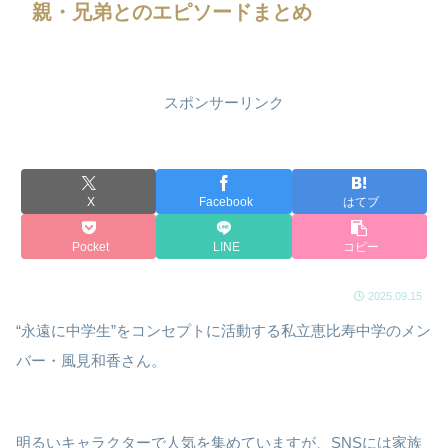
親・兄弟とのエピソードまとめ
スポンサーリンク
X
Facebook
はてブ
Pocket
LINE
コピー
2025.09.15
“永遠に中学生”をコンセプトに活動する私立恵比寿中学のメン
バー・風見和香さん。
明るいキャラクターで人気を集めていますが、SNSには家族