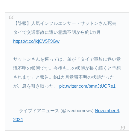
【訃報】人気インフルエンサー・サットンさん死去
タイで交通事故に遭い意識不明から約1カ月
https://t.co/ikjCV5F9Gw
サットンさんを巡っては、弟が「タイで事故に遇い意
識不明の状態です。今後もこの状態が長く続くと予想
されます」と報告。約1カ月意識不明の状態だった
が、息を引き取った。
pic.twitter.com/bmnJtUCRe1
— ライブドアニュース (@livedoornews)
November 4,
2024