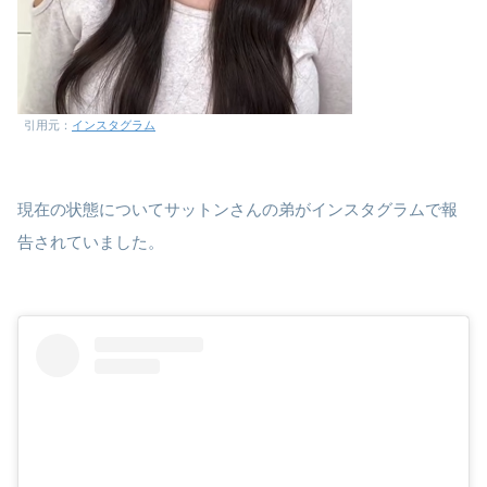
引用元：
インスタグラム
現在の状態についてサットンさんの弟がインスタグラムで報
告されていました。