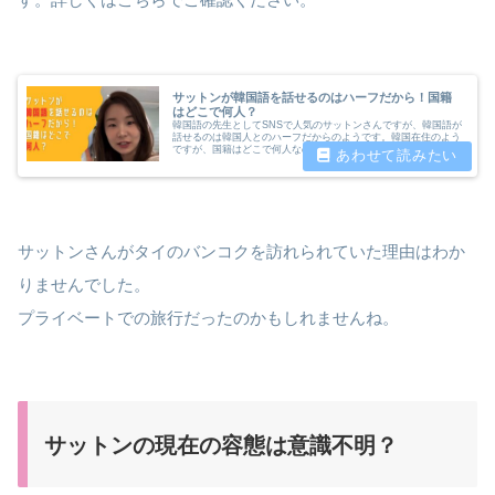
サットンが韓国語を話せるのはハーフだから！国籍
はどこで何人？
韓国語の先生としてSNSで人気のサットンさんですが、韓国語が
話せるのは韓国人とのハーフだからのようです。韓国在住のよう
ですが、国籍はどこで何人なのでしょうか。サットンさんについ
て調査したいと思います。
サットンさんがタイのバンコクを訪れられていた理由はわか
りませんでした。
プライベートでの旅行だったのかもしれませんね。
サットンの現在の容態は意識不明？