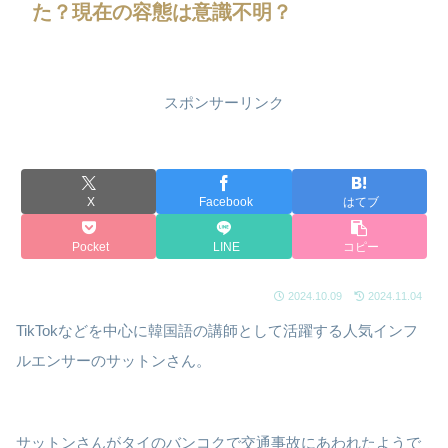
た？現在の容態は意識不明？
スポンサーリンク
X
Facebook
はてブ
Pocket
LINE
コピー
2024.10.09
2024.11.04
TikTokなどを中心に韓国語の講師として活躍する人気インフ
ルエンサーのサットンさん。
サットンさんがタイのバンコクで交通事故にあわれたようで