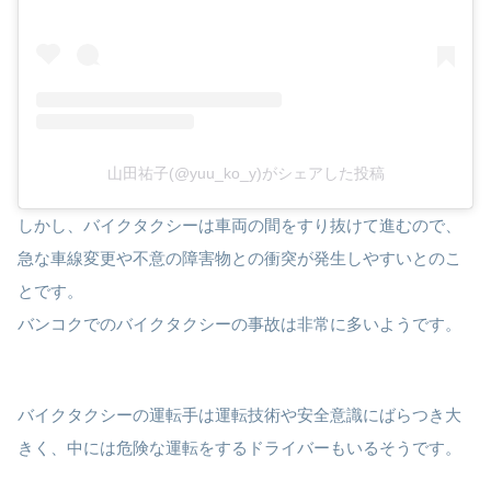
山田祐子(@yuu_ko_y)がシェアした投稿
しかし、バイクタクシーは車両の間をすり抜けて進むので、
急な車線変更や不意の障害物との衝突が発生しやすいとのこ
とです。
バンコクでのバイクタクシーの事故は非常に多いようです。
バイクタクシーの運転手は運転技術や安全意識にばらつき大
きく、中には危険な運転をするドライバーもいるそうです。