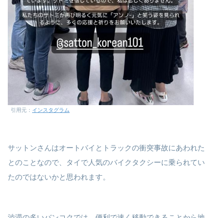
引用元：
インスタグラム
サットンさんはオートバイとトラックの衝突事故にあわれた
とのことなので、タイで人気のバイクタクシーに乗られてい
たのではないかと思われます。
渋滞の多いバンコクでは、便利で速く移動できることから地