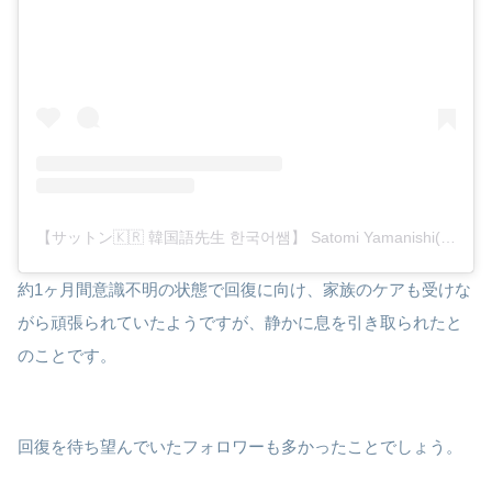
【サットン🇰🇷 韓国語先生 한국어쌤】 Satomi Yamanishi(@satton_korean101)がシェアした投稿
約1ヶ月間意識不明の状態で回復に向け、家族のケアも受けな
がら頑張られていたようですが、静かに息を引き取られたと
のことです。
回復を待ち望んでいたフォロワーも多かったことでしょう。