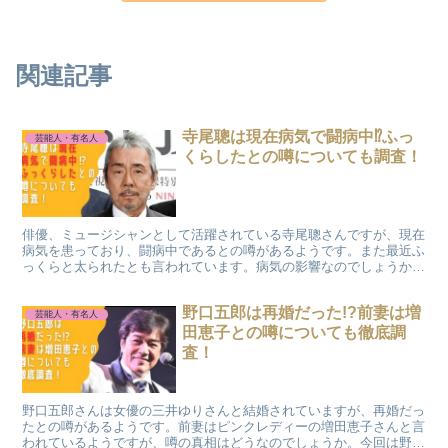
関連記事
寺尾聰は現在病気で闘病中⁉ふっ
芸能人・有名人
くらしたとの噂についても調査！
俳優、ミュージシャンとして活躍されている寺尾聰さんですが、現在
病気を患っており、闘病中であるとの噂があるようです。また最近ふ
っくらと太られたとも言われています。病気の影響なのでしょうか。
今回は寺尾聰さんの病気の噂についても調査しました。
野口五郎は再婚だった!?前妻は増
芸能人・有名人
田恵子との噂についても徹底調
査！
野口五郎さんは女優の三井ゆりさんと結婚されていますが、再婚だっ
たとの噂があるようです。前妻はピンクレディーの増田恵子さんと言
われているようですが、噂の真相はどうなのでしょうか。今回は野口