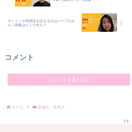
サットンが韓国語を話せるのはハーフだか
ら！国籍はどこで何人？
コメント
コメントを書き込む
ホーム
芸能人・有名人