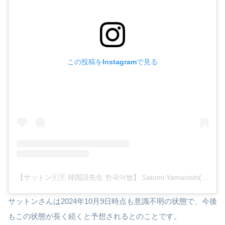
この投稿をInstagramで見る
【サットン🇰🇷 韓国語先生 한국어쌤】 Satomi Yamanishi(@satton_korean101)がシェアした投稿
サットンさんは2024年10月9日時点も意識不明の状態で、今後
もこの状態が長く続くと予想されるとのことです。