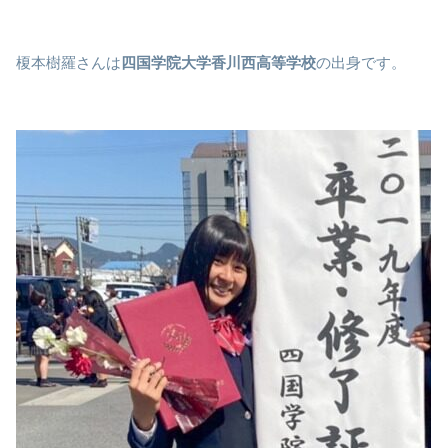
榎本樹羅さんは
四国学院大学香川西高等学校
の出身です。