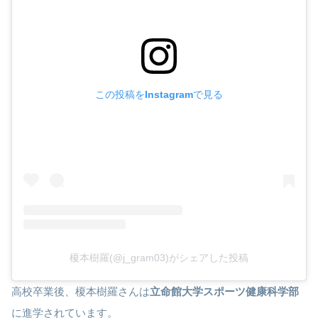
この投稿をInstagramで見る
榎本樹羅(@j_gram03)がシェアした投稿
高校卒業後、榎本樹羅さんは
立命館大学スポーツ健康科学部
に進学されています。