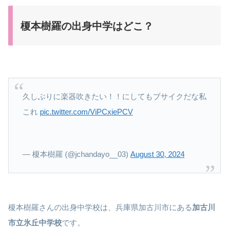
榎本樹羅の出身中学はどこ？
久しぶりに楽器吹きたい！！にしてもブサイクだな私
これ
pic.twitter.com/ViPCxiePCV
— 榎本樹羅 (@jchandayo__03)
August 30, 2024
榎本樹羅さんの出身中学校は、兵庫県加古川市にある
加古川
市立氷丘中学校
です。