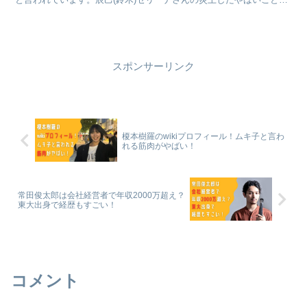
何なのか詳しく見ていきたいと思います。
スポンサーリンク
榎本樹羅のwikiプロフィール！ムキ子と言わ
れる筋肉がやばい！
常田俊太郎は会社経営者で年収2000万超え？
東大出身で経歴もすごい！
コメント