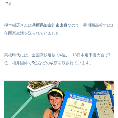
です。
榎本樹羅さんは
兵庫県加古川市出身
なので、香川西高校では3
年間寮生活を送られていました。
高校時代には、全国高校選抜で4位、U18日本選手権大会で7
位、福井国体で5位などの成績を残されています。