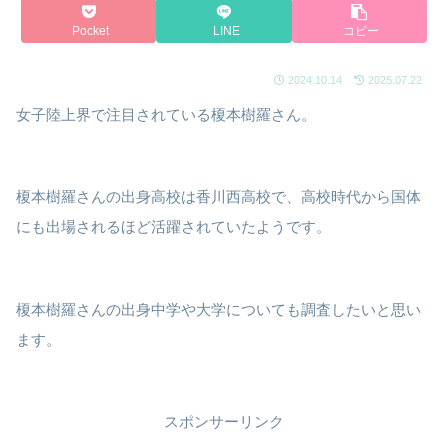
Pocket
LINE
コピー
2024.10.14
2025.07.22
女子陸上界で注目されている榎本樹羅さん。
榎本樹羅さんの出身高校は香川西高校で、高校時代から国体
にも出場されるほど活躍されていたようです。
榎本樹羅さんの出身中学や大学についても調査したいと思い
ます。
スポンサーリンク