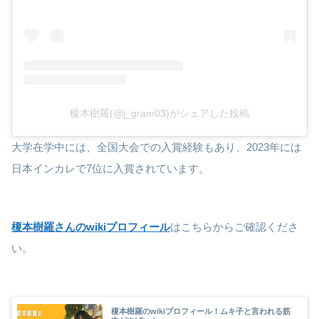
榎本樹羅(@j_gram03)がシェアした投稿
大学在学中には、全国大会での入賞経験もあり、2023年には
日本インカレで7位に入賞されています。
榎本樹羅さんのwikiプロフィール
はこちらからご確認くださ
い。
榎本樹羅のwikiプロフィール！ムキ子と言われる筋