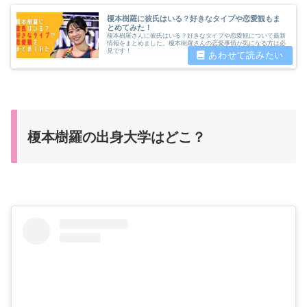
榎本樹羅に彼氏はいる？好きなタイプや恋愛観もま
とめてみた！
榎本樹羅さんに彼氏はいる？好きなタイプや恋愛観について最新
情報をまとめました。榎本樹羅さんの恋愛事情が気になる方は必
見です！
榎本樹羅の出身大学はどこ？