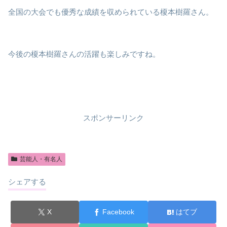
全国の大会でも優秀な成績を収められている榎本樹羅さん。
今後の榎本樹羅さんの活躍も楽しみですね。
スポンサーリンク
芸能人・有名人
シェアする
X
Facebook
はてブ