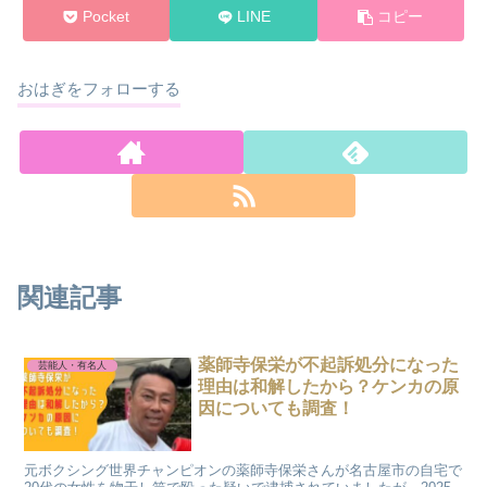
Pocket
LINE
コピー
おはぎをフォローする
関連記事
薬師寺保栄が不起訴処分になった
芸能人・有名人
理由は和解したから？ケンカの原
因についても調査！
元ボクシング世界チャンピオンの薬師寺保栄さんが名古屋市の自宅で