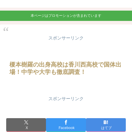
本ページはプロモーションが含まれています
スポンサーリンク
榎本樹羅の出身高校は香川西高校で国体出
場！中学や大学も徹底調査！
スポンサーリンク
X
Facebook
はてブ