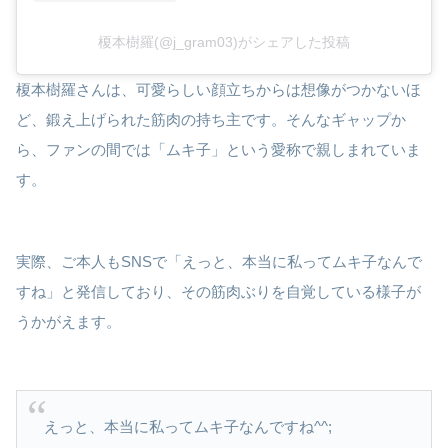
榎本樹羅(@j_gram03)がシェアした投稿
榎本樹羅さんは、可愛らしい顔立ちからは想像がつかないほ
ど、鍛え上げられた筋肉の持ち主です。そんなギャップか
ら、ファンの間では「ムキ子」という愛称で親しまれていま
す。
実際、ご本人もSNSで「えっと、本当に私ってムキ子なんで
すね」と発信しており、その筋肉ぶりを自覚している様子が
うかがえます。
えっと、本当に私ってムキ子なんですね^^;