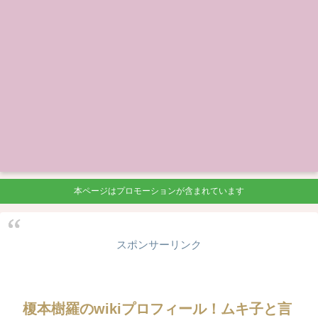
本ページはプロモーションが含まれています
スポンサーリンク
榎本樹羅のwikiプロフィール！ムキ子と言