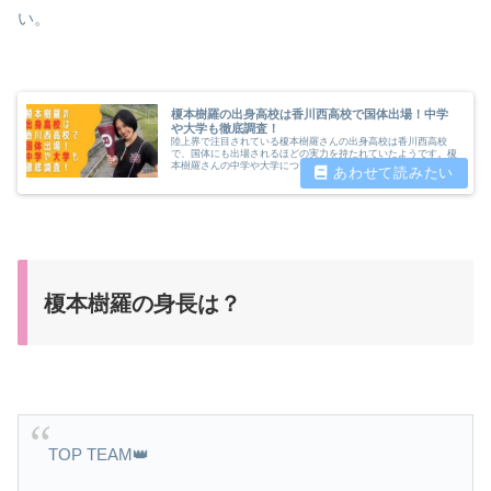
い。
榎本樹羅の出身高校は香川西高校で国体出場！中学
や大学も徹底調査！
陸上界で注目されている榎本樹羅さんの出身高校は香川西高校
で、国体にも出場されるほどの実力を持たれていたようです。榎
本樹羅さんの中学や大学についても調査したいと思います。
榎本樹羅の身長は？
TOP TEAM👑