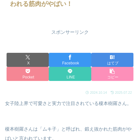
われる筋肉がやばい！
スポンサーリンク
X
Facebook
はてブ
Pocket
LINE
コピー
2024.10.14
2025.07.22
女子陸上界で可愛さと実力で注目されている榎本樹羅さん。
榎本樹羅さんは「ムキ子」と呼ばれ、鍛え抜かれた筋肉がや
ばいと言われています。