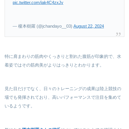
pic.twitter.com/iak4C4zxJv
— 榎本樹羅 (@jchandayo__03)
August 22, 2024
特に肩まわりの筋肉やくっきりと割れた腹筋が印象的で、水
着姿ではその筋肉美がよりはっきりとわかります。
見た目だけでなく、日々のトレーニングの成果は陸上競技の
場でも発揮されており、高いパフォーマンスで注目を集めて
いるようです。