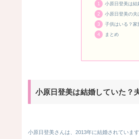
小原日登美は結
小原日登美の夫
子供はいる？家
まとめ
小原日登美は結婚していた？
小原日登美さんは、2013年に結婚されていま