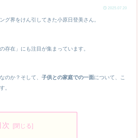
2025.07.20
ング界をけん引してきた小原日登美さん。
の存在」にも注目が集まっています。
なのか？そして、
子供との家庭での一面
について、こ
す。
目次