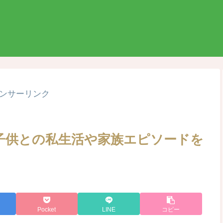
ンサーリンク
子供との私生活や家族エピソードを
Pocket
LINE
コピー