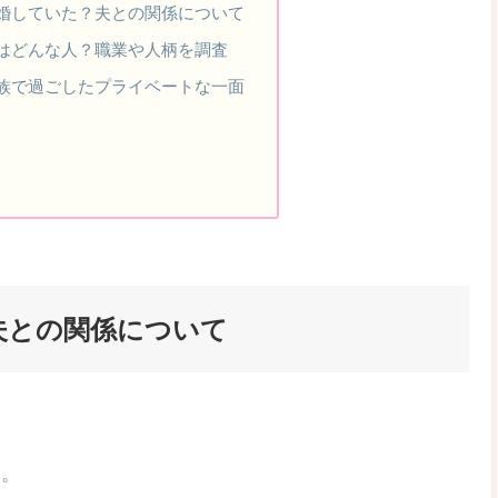
婚していた？夫との関係について
はどんな人？職業や人柄を調査
族で過ごしたプライベートな一面
夫との関係について
す。