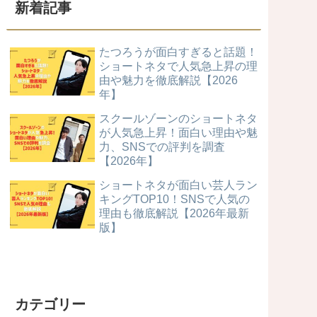
新着記事
たつろうが面白すぎると話題！
ショートネタで人気急上昇の理
由や魅力を徹底解説【2026
年】
スクールゾーンのショートネタ
が人気急上昇！面白い理由や魅
力、SNSでの評判を調査
【2026年】
ショートネタが面白い芸人ラン
キングTOP10！SNSで人気の
理由も徹底解説【2026年最新
版】
カテゴリー