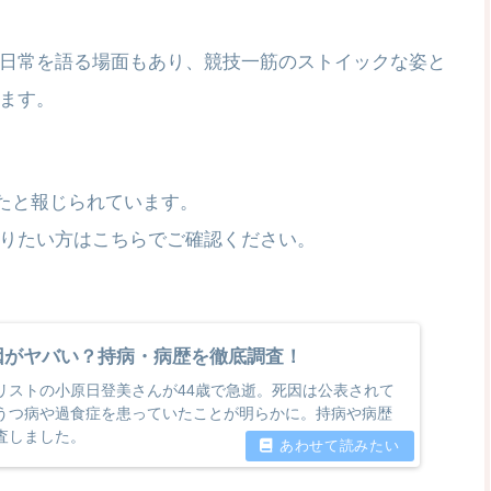
日常を語る場面もあり、競技一筋のストイックな姿と
ます。
れたと報じられています。
りたい方はこちらでご確認ください。
因がヤバい？持病・病歴を徹底調査！
リストの小原日登美さんが44歳で急逝。死因は公表されて
うつ病や過食症を患っていたことが明らかに。持病や病歴
査しました。