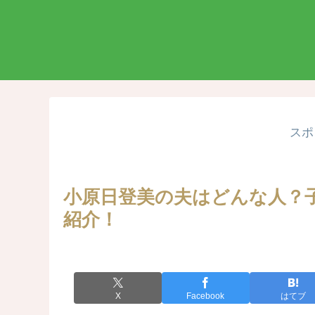
スポ
小原日登美の夫はどんな人？
紹介！
X
Facebook
はてブ