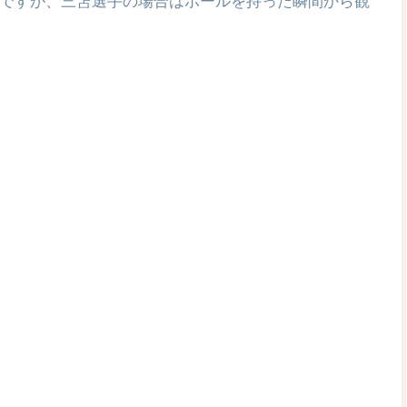
ですが、三笘選手の場合はボールを持った瞬間から観