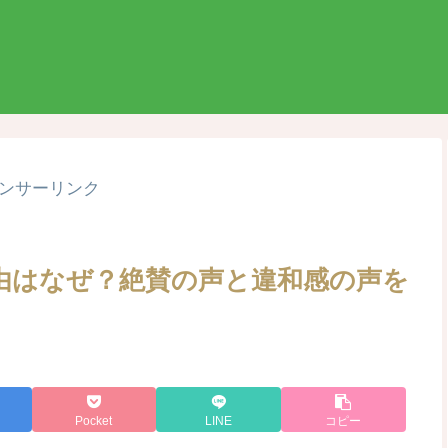
ンサーリンク
由はなぜ？絶賛の声と違和感の声を
Pocket
LINE
コピー