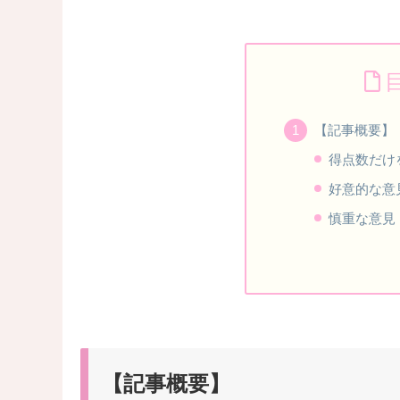
【記事概要】
得点数だけ
好意的な意
慎重な意見
【記事概要】