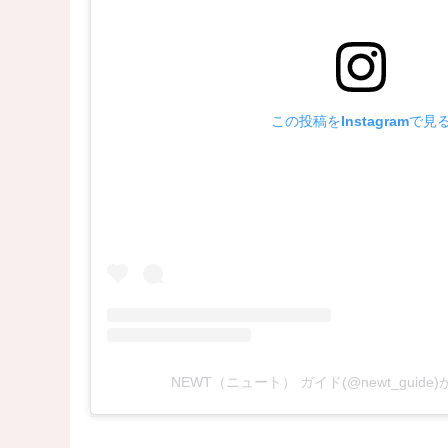
この投稿をInstagramで見
NEWT（ニュート） ガイド(@newt_guid