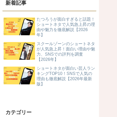
新着記事
たつろうが面白すぎると話題！
ショートネタで人気急上昇の理
由や魅力を徹底解説【2026
年】
スクールゾーンのショートネタ
が人気急上昇！面白い理由や魅
力、SNSでの評判を調査
【2026年】
ショートネタが面白い芸人ラン
キングTOP10！SNSで人気の
理由も徹底解説【2026年最新
版】
カテゴリー