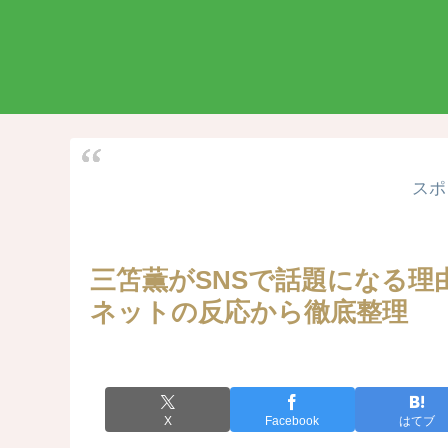
スポ
三笘薫がSNSで話題になる理
ネットの反応から徹底整理
X
Facebook
はてブ