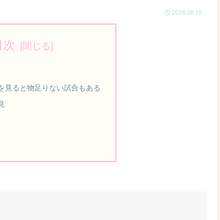
2026.06.15
目次
を見ると物足りない試合もある
見