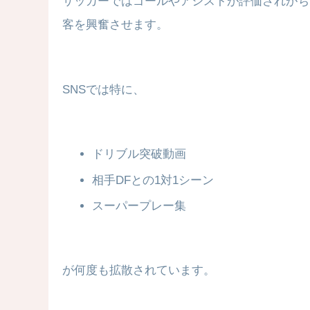
サッカーではゴールやアシストが評価されがち
客を興奮させます。
SNSでは特に、
ドリブル突破動画
相手DFとの1対1シーン
スーパープレー集
が何度も拡散されています。