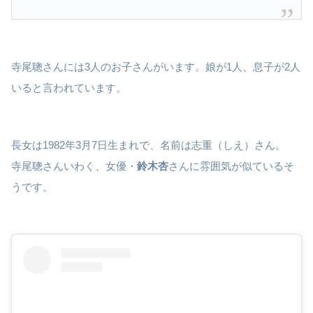
寺尾聰さんには3人のお子さんがいます。娘が1人、息子が2人
いると言われています。
長女は1982年3月7日生まれで、名前は志重（しえ）さん。
寺尾聰さんいわく、女優・
鈴木杏
さんに雰囲気が似ているそ
うです。