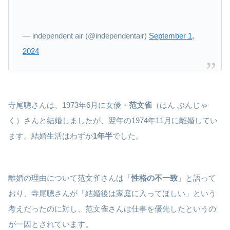
— independent air (@independentair)
September 1,
2024
寺尾聰さんは、1973年6月に女優・
范文雀
（はん ぶんじゃ
く）さんと結婚しましたが、翌年の1974年11月に離婚してい
ます。結婚生活はわずか
1年半
でした。
離婚の理由について范文雀さんは「
性格の不一致
」と語って
おり、寺尾聰さんが「結婚後は家庭に入ってほしい」という
考えだったのに対し、范文雀さんは仕事を優先したというの
が一因とされています。