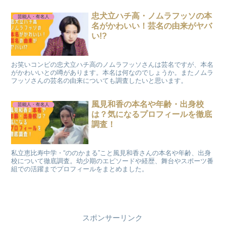
忠犬立ハチ高・ノムラフッソの本
芸能人・有名人
名がかわいい！芸名の由来がヤバ
い!?
お笑いコンビの忠犬立ハチ高のノムラフッソさんは芸名ですが、本名
がかわいいとの噂があります。本名は何なのでしょうか。またノムラ
フッソさんの芸名の由来についても調査したいと思います。
風見和香の本名や年齢・出身校
芸能人・有名人
は？気になるプロフィールを徹底
調査！
私立恵比寿中学・“ののかまる”こと風見和香さんの本名や年齢、出身
校について徹底調査。幼少期のエピソードや経歴、舞台やスポーツ番
組での活躍までプロフィールをまとめました。
スポンサーリンク