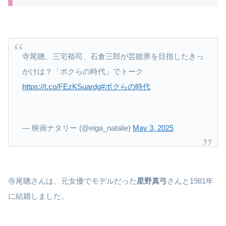
寺尾聰、三宅裕司、石倉三郎が芸能界を目指したきっ
かけは？「ボクらの時代」でトーク
https://t.co/FEzKSuardg
#ボクらの時代
— 映画ナタリー (@eiga_natalie)
May 3, 2025
寺尾聰さんは、元女優でモデルだった
星野真弓
さんと1981年
に結婚しました。