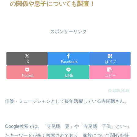
の関係や息子についても調査！
スポンサーリンク
X
Facebook
はてブ
Pocket
LINE
コピー
2025.05.19
俳優・ミュージシャンとして長年活躍している寺尾聰さん。
Google検索では、「寺尾聰 妻」や「寺尾聰 子供」といっ
たキーワードが多く検索されており、家族について関心を持