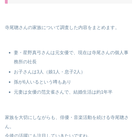
寺尾聰さんの家族について調査した内容をまとめます。
妻・星野真弓さんは元女優で、現在は寺尾さんの個人事
務所の社長
お子さんは3人（娘1人・息子2人）
孫が6人いるという噂もあり
元妻は女優の范文雀さんで、結婚生活は約1年半
家族を大切にしながらも、俳優・音楽活動を続ける寺尾聰さ
ん。
今後の活躍にも注目していきたいですね。