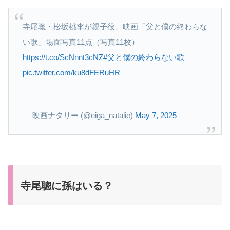
寺尾聰・松坂桃李が親子役、映画「父と僕の終わらな
い歌」場面写真11点（写真11枚）
https://t.co/ScNnnt3cNZ
#父と僕の終わらない歌
pic.twitter.com/ku8dFERuHR
— 映画ナタリー (@eiga_natalie)
May 7, 2025
寺尾聰に孫はいる？