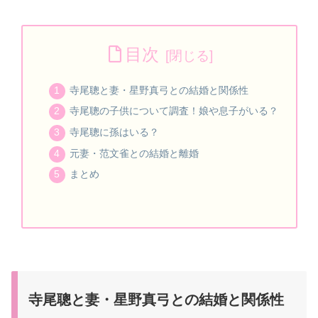
目次
寺尾聰と妻・星野真弓との結婚と関係性
寺尾聰の子供について調査！娘や息子がいる？
寺尾聰に孫はいる？
元妻・范文雀との結婚と離婚
まとめ
寺尾聰と妻・星野真弓との結婚と関係性