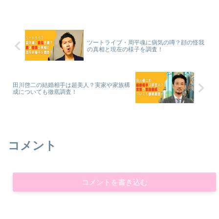
ツートライブ・周平魂に病気の噂？顔の怪我
の真相と現在の様子を調査！
田川啓二の結婚相手は超美人？実家や家族構
成についても徹底調査！
コメント
コメントを書き込む