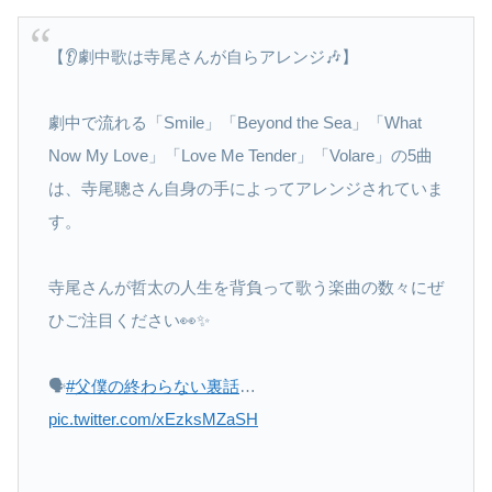
【👂劇中歌は寺尾さんが自らアレンジ🎶】
劇中で流れる「Smile」「Beyond the Sea」「What
Now My Love」「Love Me Tender」「Volare」の5曲
は、寺尾聰さん自身の手によってアレンジされていま
す。
寺尾さんが哲太の人生を背負って歌う楽曲の数々にぜ
ひご注目ください👀✨
🗣
#父僕の終わらない裏話
…
pic.twitter.com/xEzksMZaSH