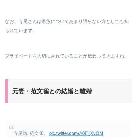
なお、寺尾さんは家族についてあまり語らない方としても知
られています。
プライベートを大切にされていることが伝わってきますね。
元妻・范文雀との結婚と離婚
寺尾聡, 范文雀。
pic.twitter.com/A0FiljXvOM