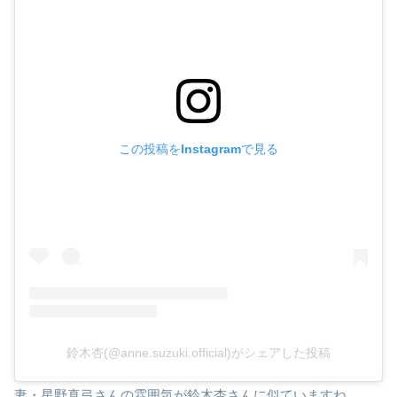
この投稿をInstagramで見る
鈴木杏(@anne.suzuki.official)がシェアした投稿
妻・星野真弓さんの雰囲気が鈴木杏さんに似ていますね。