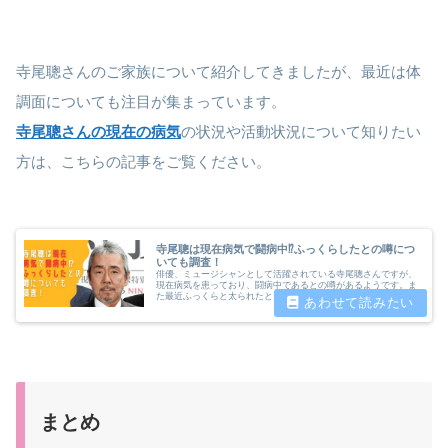
寺尾聰さんのご家族について紹介してきましたが、最近は体
調面についても注目が集まっています。
寺尾聰さんの現在の病気
の状況や活動状況について知りたい
方は、こちらの記事をご覧ください。
寺尾聰は現在病気で闘病中⁉ふっくらしたとの噂につ
いても調査！
俳優、ミュージシャンとして活躍されている寺尾聰さんですが、
現在病気を患っており、闘病中であるとの噂があるようです。ま
た最近ふっくらと太られたとも言われています。病気の影響なの
でしょうか。今回は寺尾聰さんの病気の噂についても調査しまし
た。
まとめ