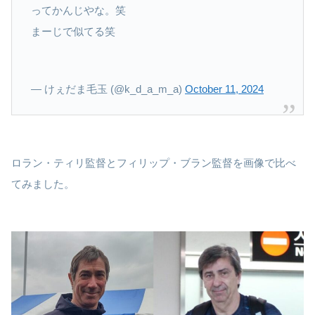
ってかんじやな。笑
まーじで似てる笑
— けぇだま毛玉 (@k_d_a_m_a)
October 11, 2024
ロラン・ティリ監督とフィリップ・ブラン監督を画像で比べ
てみました。