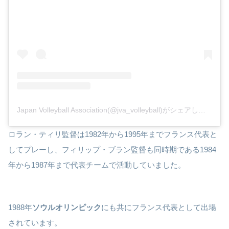
Japan Volleyball Association(@jva_volleyball)がシェアした投稿
ロラン・ティリ監督は1982年から1995年までフランス代表と
してプレーし、フィリップ・ブラン監督も同時期である1984
年から1987年まで代表チームで活動していました。
1988年
ソウルオリンピック
にも共にフランス代表として出場
されています。