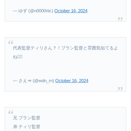
— ゆず (@n0000rtic)
October 16, 2024
代表監督ティリさん？！ブラン監督と雰囲気似てるよ
ね👈🏻
— さえ🥕 (@wdn_rn)
October 16, 2024
兄 ブラン監督
弟 ティリ監督