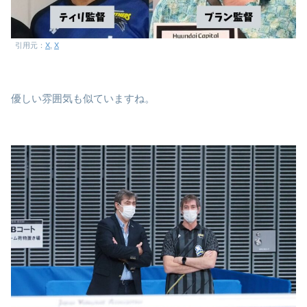
引用元：
X
,
X
優しい雰囲気も似ていますね。