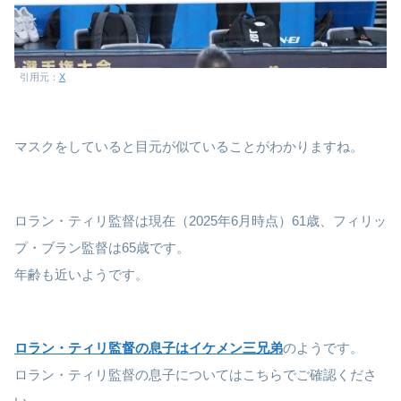
引用元：
X
マスクをしていると目元が似ていることがわかりますね。
ロラン・ティリ監督は現在（2025年6月時点）61歳、フィリッ
プ・ブラン監督は65歳です。
年齢も近いようです。
ロラン・ティリ監督の息子はイケメン三兄弟
のようです。
ロラン・ティリ監督の息子についてはこちらでご確認くださ