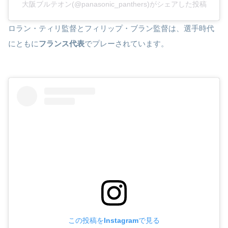
大阪ブルテオン(@panasonic_panthers)がシェアした投稿
ロラン・ティリ監督とフィリップ・ブラン監督は、選手時代
にともに
フランス代表
でプレーされています。
この投稿をInstagramで見る