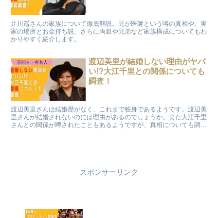
井川遥さんの家族について徹底解説。兄が医師という噂の真相や、実
家の場所とお金持ち説、さらに両親や兄弟など家族構成についてもわ
かりやすく紹介します。
渡辺美里が結婚しない理由がヤバ
芸能人・有名人
い!?大江千里との関係についても
調査！
渡辺美里さんは結婚歴がなく、これまで独身であるようです。渡辺美
里さんが結婚されないのには理由があるのでしょうか。また大江千里
さんとの関係が噂されたこともあるようですが、真相についても調査
したいと思います。
スポンサーリンク