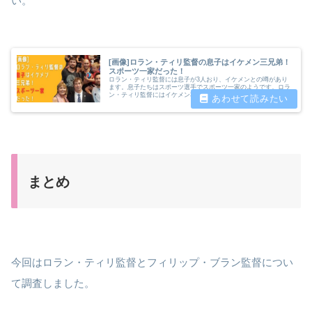
い。
[画像]ロラン・ティリ監督の息子はイケメン三兄弟！
スポーツ一家だった！
ロラン・ティリ監督には息子が3人おり、イケメンとの噂があり
ます。息子たちはスポーツ選手でスポーツ一家のようです。ロラ
ン・ティリ監督にはイケメン3兄弟の息子について調査したいと
思います。
まとめ
今回はロラン・ティリ監督とフィリップ・ブラン監督につい
て調査しました。