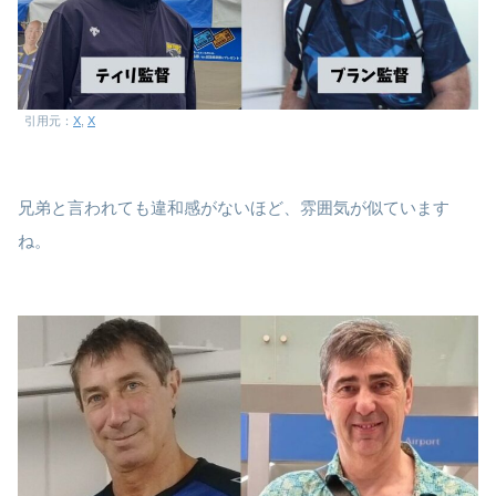
引用元：
X
,
X
兄弟と言われても違和感がないほど、雰囲気が似ています
ね。