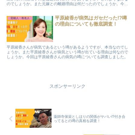
のでしょうか。また元嫁との離婚理由は何だったのでしょうか。今回
は角田信朗さんの再婚相手について調査しました。
平原綾香が病気はガセだった!?噂
芸能人・有名人
の理由についても徹底調査！
平原綾香さんが病気であるという噂があるようですが、本当なのでし
ょうか。また平原綾香さんが病気という噂が出ている理由は何なので
しょうか。今回は平原綾香さんの病気の噂についても調査しました。
スポンサーリンク
薬師寺保栄としほりの関係がヤバい!?付き合
ってるとの噂の真相を調査！