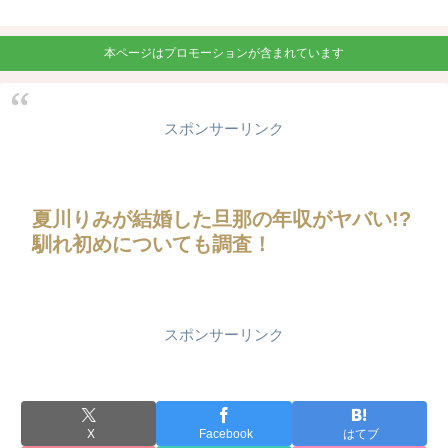
本ページはプロモーションが含まれています
スポンサーリンク
夏川りみが結婚した旦那の年収がヤバい!?
馴れ初めについても調査！
スポンサーリンク
X
Facebook
はてブ