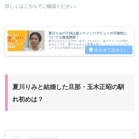
詳しくはこちらでご確認ください。
夏川りみの子供は超イケメン!?デビューの可能性に
ついても徹底調査！
夏川りみさんには子供（息子）が1人おり、超イケメンとの噂が
あるようです。夏川りみさんの影響を受け、ミュージシャンデビ
ューされる可能性もあるのでしょうか。今回は夏川りみさんの子
供について詳しく調査しました。
夏川りみと結婚した旦那・玉木正昭の馴
れ初めは？