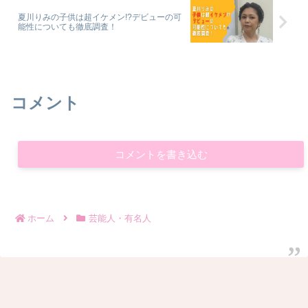
夏川りみの子供は超イケメン!?デビューの可
能性についても徹底調査！
コメント
コメントを書き込む
ホーム
芸能人・有名人