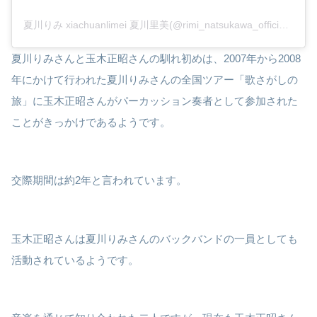
夏川りみ xiachuanlimei 夏川里美(@rimi_natsukawa_official)がシェアした投稿
夏川りみさんと玉木正昭さんの馴れ初めは、2007年から2008
年にかけて行われた夏川りみさんの全国ツアー「歌さがしの
旅」に玉木正昭さんがパーカッション奏者として参加された
ことがきっかけであるようです。
交際期間は約2年と言われています。
玉木正昭さんは夏川りみさんのバックバンドの一員としても
活動されているようです。