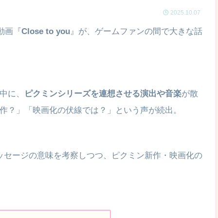
2025.10.07
動画『
Close to you
』が、ゲームファンの間で大きな話
中に、
ピクミンシリーズを連想させる演出や音楽
が散
新作？」「映画化の伏線では？」という声が続出。
れたメッセージの意味を考察しつつ、ピクミン新作・映画化の