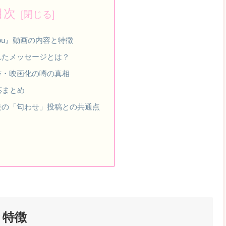
目次
o you』動画の内容と特徴
れたメッセージとは？
作・映画化の噂の真相
応まとめ
去の「匂わせ」投稿との共通点
と特徴