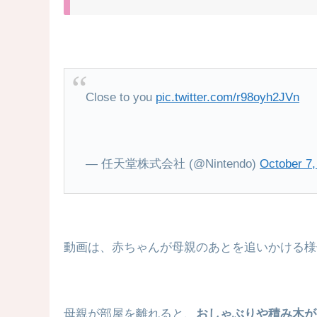
Close to you
pic.twitter.com/r98oyh2JVn
— 任天堂株式会社 (@Nintendo)
October 7,
動画は、赤ちゃんが母親のあとを追いかける様
母親が部屋を離れると、
おしゃぶりや積み木が