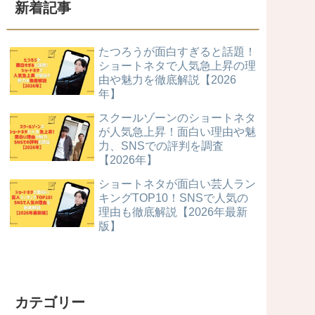
新着記事
たつろうが面白すぎると話題！
ショートネタで人気急上昇の理
由や魅力を徹底解説【2026
年】
スクールゾーンのショートネタ
が人気急上昇！面白い理由や魅
力、SNSでの評判を調査
【2026年】
ショートネタが面白い芸人ラン
キングTOP10！SNSで人気の
理由も徹底解説【2026年最新
版】
カテゴリー