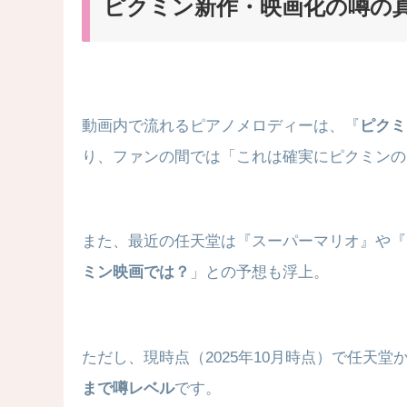
ピクミン新作・映画化の噂の
動画内で流れるピアノメロディーは、『
ピクミ
り、ファンの間では「これは確実にピクミンの
また、最近の任天堂は『スーパーマリオ』や『
ミン映画では？
」との予想も浮上。
ただし、現時点（2025年10月時点）で任天
まで噂レベル
です。