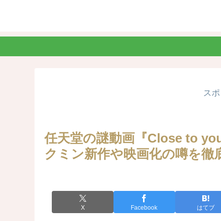
スポ
任天堂の謎動画『Close to
クミン新作や映画化の噂を徹
X
Facebook
はてブ