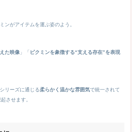
ミンがアイテムを運ぶ姿のよう。
えた映像
」「
ピクミンを象徴する“支える存在”を表現
シリーズに通じる
柔らかく温かな雰囲気
で統一されて
想起させます。