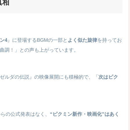
真相
ン4
』に登場するBGMの一部と
よく似た旋律
を持ってお
曲調！」との声も上がっています。
ゼルダの伝説』の映像展開にも積極的で、「
次はピク
堂からの公式発表はなく、
“ピクミン新作・映画化”はあく