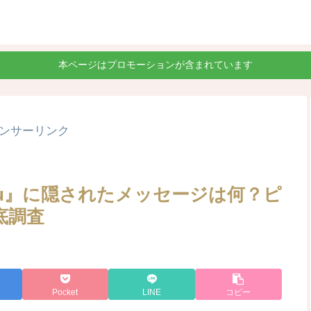
本ページはプロモーションが含まれています
ンサーリンク
 you』に隠されたメッセージは何？ピ
底調査
Pocket
LINE
コピー