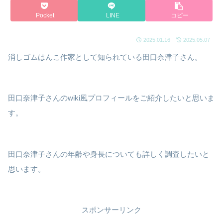
Pocket
LINE
コピー
2025.01.16
2025.05.07
消しゴムはんこ作家として知られている田口奈津子さん。
田口奈津子さんのwiki風プロフィールをご紹介したいと思いま
す。
田口奈津子さんの年齢や身長についても詳しく調査したいと
思います。
スポンサーリンク