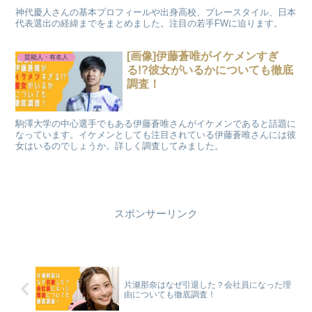
神代慶人さんの基本プロフィールや出身高校、プレースタイル、日本
代表選出の経緯までをまとめました。注目の若手FWに迫ります。
[画像]伊藤蒼唯がイケメンすぎ
芸能人・有名人
る!?彼女がいるかについても徹底
調査！
駒澤大学の中心選手でもある伊藤蒼唯さんがイケメンであると話題に
なっています。イケメンとしても注目されている伊藤蒼唯さんには彼
女はいるのでしょうか。詳しく調査してみました。
スポンサーリンク
片瀬那奈はなぜ引退した？会社員になった理
由についても徹底調査！