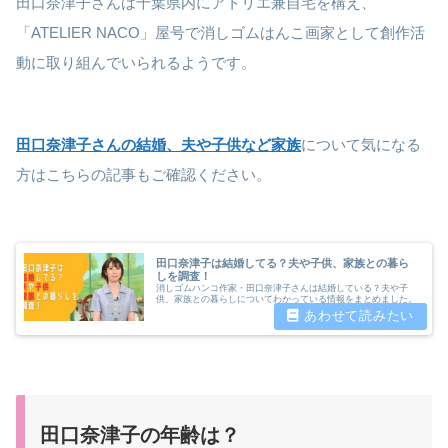
田口奈津子さんは千葉県内にアトリエ兼自宅を構え、
「ATELIER NACO」屋号で消しゴムはんこ画家として創作活
動に取り組んでいられるようです。
田口奈津子さんの結婚、夫や子供など家族
について気になる
方はこちらの記事もご確認ください。
田口奈津子は結婚してる？夫や子供、家族との暮ら
しを調査！
消しゴムハンコ作家・田口奈津子さんは結婚している？夫や子
供、家族との暮らしについてわかっている情報をまとめました。
田口奈津子の年齢は？