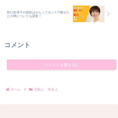
田口奈津子の病気はがんってホント!?痩せた
との噂についても調査！
コメント
コメントを書き込む
ホーム
芸能人・有名人