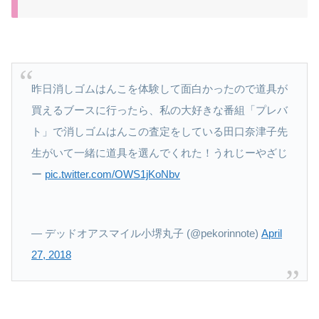
昨日消しゴムはんこを体験して面白かったので道具が
買えるブースに行ったら、私の大好きな番組「プレバ
ト」で消しゴムはんこの査定をしている田口奈津子先
生がいて一緒に道具を選んでくれた！うれじーやざじ
ー
pic.twitter.com/OWS1jKoNbv
— デッドオアスマイル小堺丸子 (@pekorinnote)
April
27, 2018