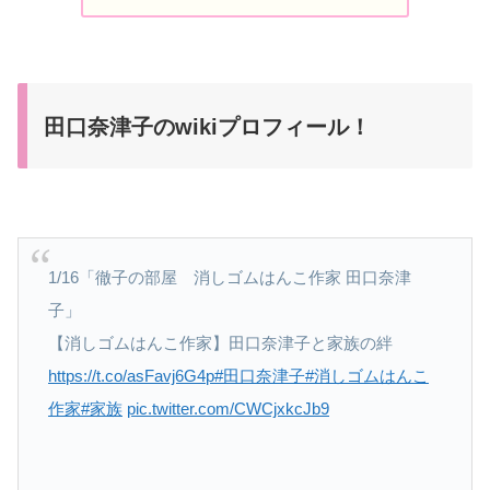
田口奈津子のwikiプロフィール！
1/16「徹子の部屋 消しゴムはんこ作家 田口奈津
子」
【消しゴムはんこ作家】田口奈津子と家族の絆
https://t.co/asFavj6G4p
#田口奈津子
#消しゴムはんこ
作家
#家族
pic.twitter.com/CWCjxkcJb9