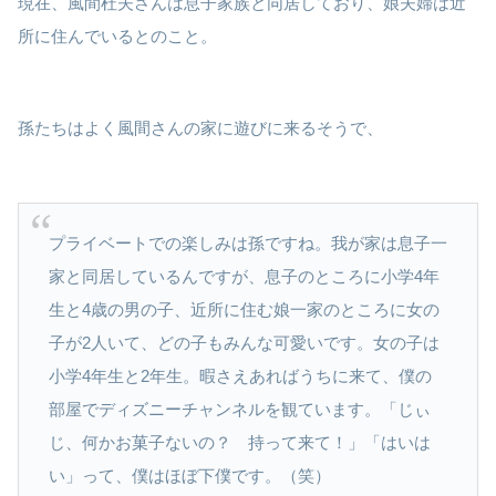
現在、風間杜夫さんは息子家族と同居しており、娘夫婦は近
所に住んでいるとのこと。
孫たちはよく風間さんの家に遊びに来るそうで、
プライベートでの楽しみは孫ですね。我が家は息子一
家と同居しているんですが、息子のところに小学4年
生と4歳の男の子、近所に住む娘一家のところに女の
子が2人いて、どの子もみんな可愛いです。女の子は
小学4年生と2年生。暇さえあればうちに来て、僕の
部屋でディズニーチャンネルを観ています。「じぃ
じ、何かお菓子ないの？ 持って来て！」「はいは
い」って、僕はほぼ下僕です。（笑）