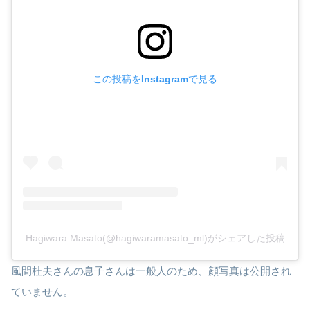
この投稿をInstagramで見る
Hagiwara Masato(@hagiwaramasato_ml)がシェアした投稿
風間杜夫さんの息子さんは一般人のため、顔写真は公開され
ていません。