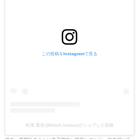
この投稿をInstagramで見る
松尾 貴史(@kitsch.matsuo)がシェアした投稿