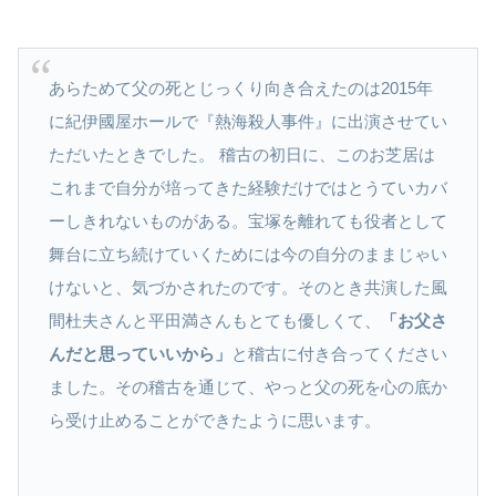
あらためて父の死とじっくり向き合えたのは2015年
に紀伊國屋ホールで『熱海殺人事件』に出演させてい
ただいたときでした。 稽古の初日に、このお芝居は
これまで自分が培ってきた経験だけではとうていカバ
ーしきれないものがある。宝塚を離れても役者として
舞台に立ち続けていくためには今の自分のままじゃい
けないと、気づかされたのです。そのとき共演した風
間杜夫さんと平田満さんもとても優しくて、
「お父さ
んだと思っていいから」
と稽古に付き合ってください
ました。その稽古を通じて、やっと父の死を心の底か
ら受け止めることができたように思います。