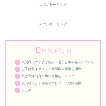
スポンサーリンク
スポンサーリンク
目次
風間杜夫の子供は何人？息子と娘の存在について
息子は超イケメン？顔画像や職業を調査
娘は宝塚出身？噂の真相をチェック
風間杜夫と子供達のエピソードや関係性
まとめ