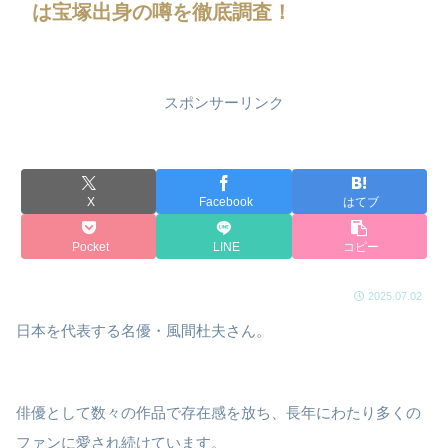
は宝塚出身の噂を徹底調査！
スポンサーリンク
X
Facebook
はてブ
Pocket
LINE
コピー
2025.07.02
日本を代表する名優・風間杜夫さん。
俳優として数々の作品で存在感を放ち、長年にわたり多くの
ファンに愛され続けています。