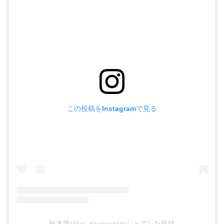
この投稿をInstagramで見る
秋本愛(@ai_dayooon)がシェアした投稿