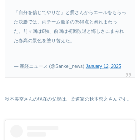
「自分を信じてやりな」と愛さんからエールをもらっ
た決勝では、両チーム最多の35得点と暴れまわっ
た。前々回は8強、前回は初戦敗退と悔しさにまみれ
た春高の景色を塗り替えた。
— 産経ニュース (@Sankei_news)
January 12, 2025
秋本美空さんの現在の父親は、柔道家の秋本啓之さんです。