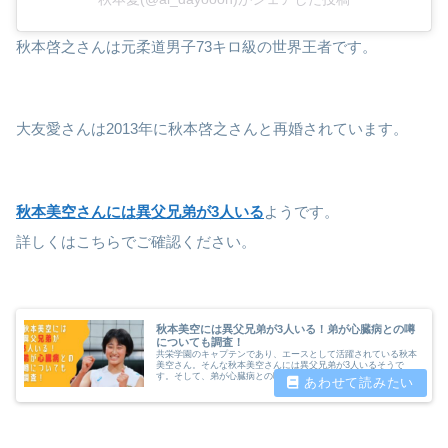
秋本啓之さんは元柔道男子73キロ級の世界王者です。
大友愛さんは2013年に秋本啓之さんと再婚されています。
秋本美空さんには異父兄弟が3人いる
ようです。
詳しくはこちらでご確認ください。
秋本美空には異父兄弟が3人いる！弟が心臓病との噂
についても調査！
共栄学園のキャプテンであり、エースとして活躍されている秋本
美空さん。そんな秋本美空さんには異父兄弟が3人いるそうで
す。そして、弟が心臓病との噂もあります。今回は秋本美空さん
の兄弟について詳しく調査しました。