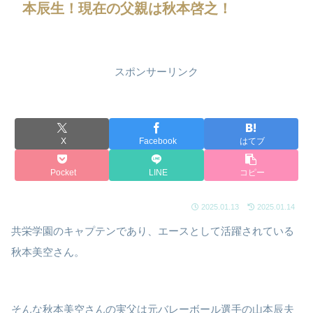
本辰生！現在の父親は秋本啓之！
スポンサーリンク
X
Facebook
はてブ
Pocket
LINE
コピー
2025.01.13
2025.01.14
共栄学園のキャプテンであり、エースとして活躍されている
秋本美空さん。
そんな秋本美空さんの実父は元バレーボール選手の山本辰夫