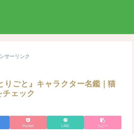
ンサーリンク
とりごと』キャラクター名鑑｜猫
をチェック
Pocket
LINE
コピー