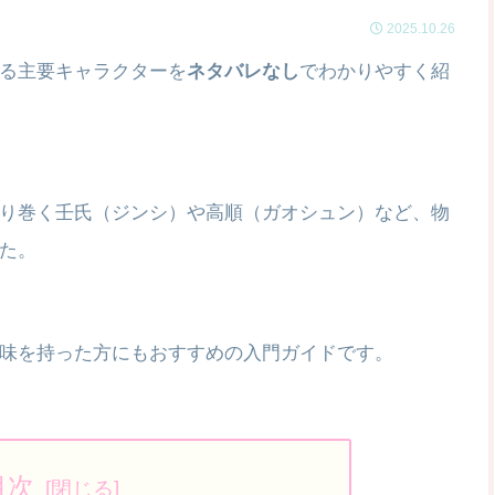
2025.10.26
る主要キャラクターを
ネタバレなし
でわかりやすく紹
り巻く壬氏（ジンシ）や高順（ガオシュン）など、物
た。
味を持った方にもおすすめの入門ガイドです。
目次