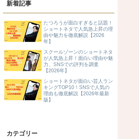
新着記事
たつろうが面白すぎると話題！
ショートネタで人気急上昇の理
由や魅力を徹底解説【2026
年】
スクールゾーンのショートネタ
が人気急上昇！面白い理由や魅
力、SNSでの評判を調査
【2026年】
ショートネタが面白い芸人ラン
キングTOP10！SNSで人気の
理由も徹底解説【2026年最新
版】
カテゴリー