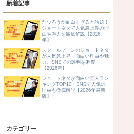
新着記事
たつろうが面白すぎると話題！
ショートネタで人気急上昇の理
由や魅力を徹底解説【2026
年】
スクールゾーンのショートネタ
が人気急上昇！面白い理由や魅
力、SNSでの評判を調査
【2026年】
ショートネタが面白い芸人ラン
キングTOP10！SNSで人気の
理由も徹底解説【2026年最新
版】
カテゴリー