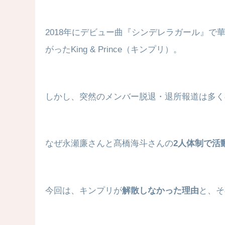
2018年にデビュー曲『シンデレラガール』
がったKing & Prince（キンプリ）。
しかし、突然のメンバー脱退・退所報道は多く
なぜ永瀬廉さんと髙橋海斗さんの
2人体制で活
今回は、キンプリが
解散しなかった理由
と、そ