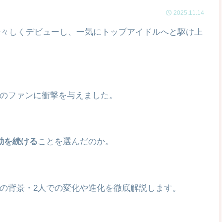
2025.11.14
で華々しくデビューし、一気にトップアイドルへと駆け上
のファンに衝撃を与えました。
動を続ける
ことを選んだのか。
の背景・2人での変化や進化を徹底解説します。