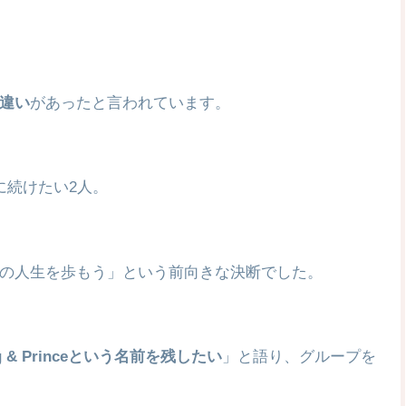
違い
があったと言われています。
に続けたい2人。
の人生を歩もう」という前向きな決断でした。
ng & Princeという名前を残したい
」と語り、グループを