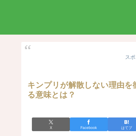
スポ
キンプリが解散しない理由を
る意味とは？
X
Facebook
はてブ