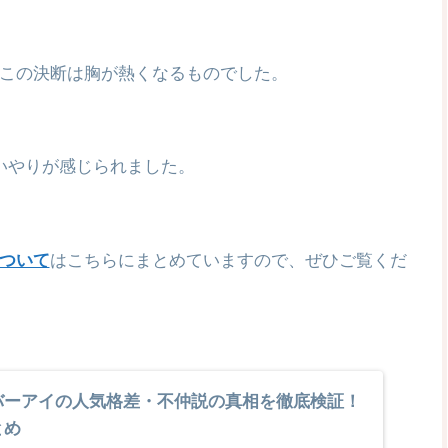
この決断は胸が熱くなるものでした。
いやりが感じられました。
ついて
はこちらにまとめていますので、ぜひご覧くだ
バーアイの人気格差・不仲説の真相を徹底検証！
とめ