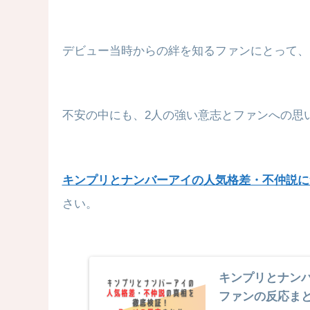
デビュー当時からの絆を知るファンにとって、
不安の中にも、2人の強い意志とファンへの思
キンプリとナンバーアイの人気格差・不仲説に
さい。
キンプリとナン
ファンの反応ま