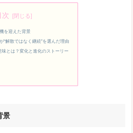
目次
機を迎えた背景
が“解散ではなく継続”を選んだ理由
意味とは？変化と進化のストーリー
背景