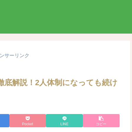
ンサーリンク
徹底解説！2人体制になっても続け
Pocket
LINE
コピー