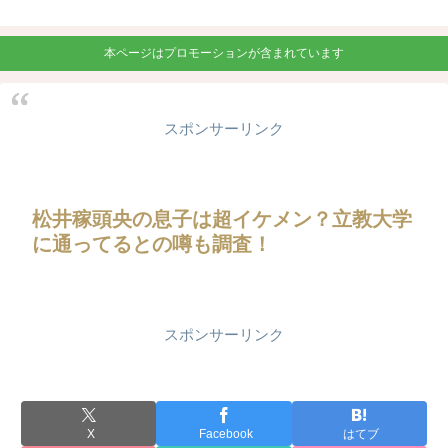
本ページはプロモーションが含まれています
スポンサーリンク
松井稼頭央の息子は超イケメン？立教大学
に通ってるとの噂も調査！
スポンサーリンク
X
Facebook
はてブ