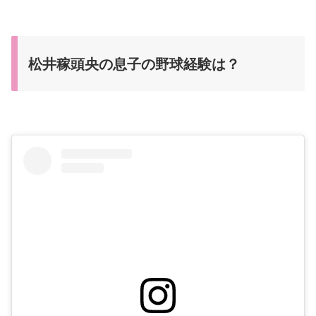
松井稼頭央の息子の野球経験は？