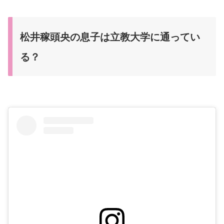
松井稼頭央の息子は立教大学に通ってい
る？