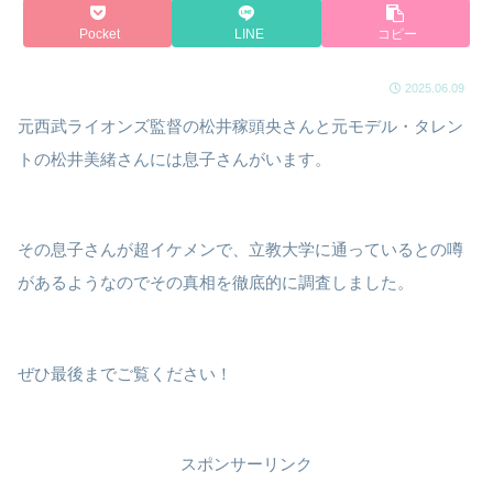
Pocket
LINE
コピー
2025.06.09
元西武ライオンズ監督の松井稼頭央さんと元モデル・タレン
トの松井美緒さんには息子さんがいます。
その息子さんが超イケメンで、立教大学に通っているとの噂
があるようなのでその真相を徹底的に調査しました。
ぜひ最後までご覧ください！
スポンサーリンク