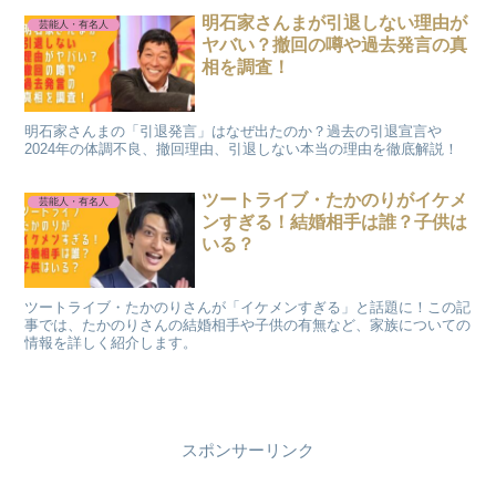
明石家さんまが引退しない理由が
芸能人・有名人
ヤバい？撤回の噂や過去発言の真
相を調査！
明石家さんまの「引退発言」はなぜ出たのか？過去の引退宣言や
2024年の体調不良、撤回理由、引退しない本当の理由を徹底解説！
ツートライブ・たかのりがイケメ
芸能人・有名人
ンすぎる！結婚相手は誰？子供は
いる？
ツートライブ・たかのりさんが「イケメンすぎる」と話題に！この記
事では、たかのりさんの結婚相手や子供の有無など、家族についての
情報を詳しく紹介します。
スポンサーリンク