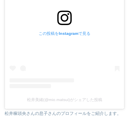
この投稿をInstagramで見る
松井美緒(@mio.matsui)がシェアした投稿
松井稼頭央さんの息子さんのプロフィールをご紹介します。