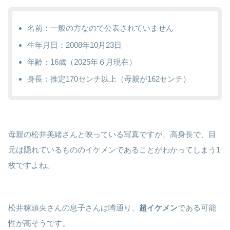
名前：一般の方なので公表されていません
生年月日：2008年10月23日
年齢：16歳（2025年６月現在）
身長：推定170センチ以上（母親が162センチ）
母親の松井美緒さんと映っている写真ですが、高身長で、目
元は隠れているもののイケメンであることがわかってしまう1
枚ですよね。
松井稼頭央さんの息子さんは噂通り、
超イケメン
である可能
性が高そうです。