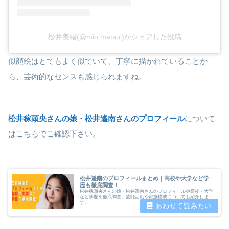
松井美緒(@mio.matsui)がシェアした投稿
似顔絵はとてもよく似ていて、丁寧に描かれていることか
ら、芸術的なセンスも感じられますね。
松井稼頭央さんの娘・松井遙南さんのプロフィール
について
はこちらでご確認下さい。
松井遥南のプロフィールまとめ｜高校や大学など学
歴も徹底調査！
松井稼頭央さんの娘・松井遥南さんのプロフィールや高校・大学
など学歴を徹底調査。芸能活動や家族構成についても紹介しま
す。