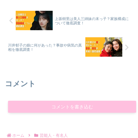
上坂樹里は美人三姉妹の末っ子？家族構成に
ついて徹底調査！
川井郁子の娘に何があった？事故や病気の真
相を徹底調査！
コメント
コメントを書き込む
ホーム
芸能人・有名人