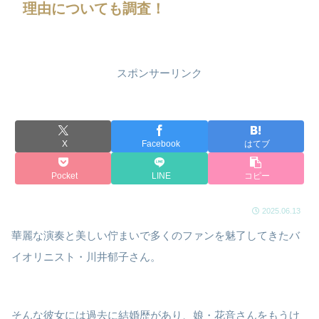
理由についても調査！
スポンサーリンク
X
Facebook
はてブ
Pocket
LINE
コピー
2025.06.13
華麗な演奏と美しい佇まいで多くのファンを魅了してきたバ
イオリニスト・川井郁子さん。
そんな彼女には過去に結婚歴があり、娘・花音さんをもうけ