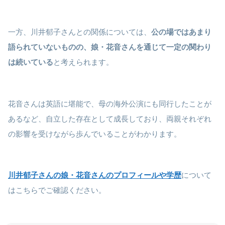
一方、川井郁子さんとの関係については、
公の場ではあまり
語られていないものの、娘・花音さんを通じて一定の関わり
は続いている
と考えられます。
花音さんは英語に堪能で、母の海外公演にも同行したことが
あるなど、自立した存在として成長しており、両親それぞれ
の影響を受けながら歩んでいることがわかります。
川井郁子さんの娘・花音さんのプロフィールや学歴
について
はこちらでご確認ください。