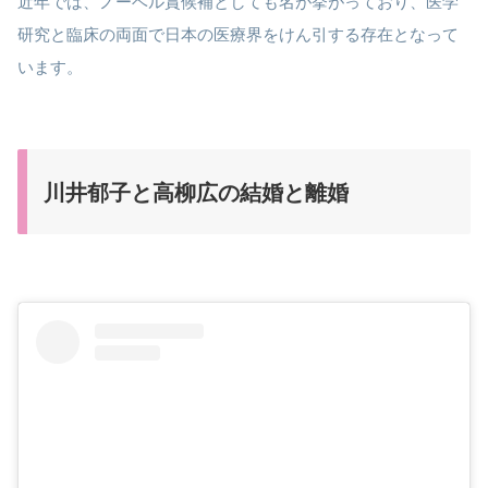
近年では、ノーベル賞候補としても名が挙がっており、医学
研究と臨床の両面で日本の医療界をけん引する存在となって
います。
川井郁子と高柳広の結婚と離婚