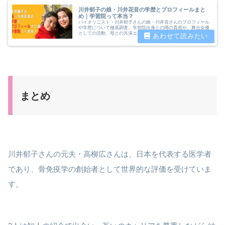
川井郁子の娘・川井花音の学歴とプロフィールまと
め｜学習院って本当？
バイオリニスト・川井郁子さんの娘・川井音さんのプロフィール
や学歴について徹底調査。学習院出身との噂の真相や、舞台女優
としての活動、母との共演エピソードもご紹介します。
まとめ
川井郁子さんの元夫・高柳広さんは、日本を代表する医学者
であり、骨免疫学の創始者として世界的な評価を受けていま
す。