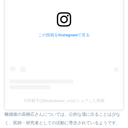
この投稿をInstagramで見る
川井郁子(@ikukokawai_vn)がシェアした投稿
離婚後の高柳広さんについては、公的な場に出ることは少な
く、医師・研究者としての活動に専念されているようです。