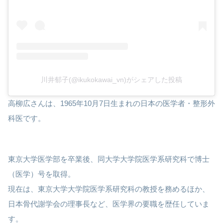
川井郁子(@ikukokawai_vn)がシェアした投稿
高柳広さんは、1965年10月7日生まれの日本の医学者・整形外
科医です。
東京大学医学部を卒業後、同大学大学院医学系研究科で博士
（医学）号を取得。
現在は、東京大学大学院医学系研究科の教授を務めるほか、
日本骨代謝学会の理事長など、医学界の要職を歴任していま
す。