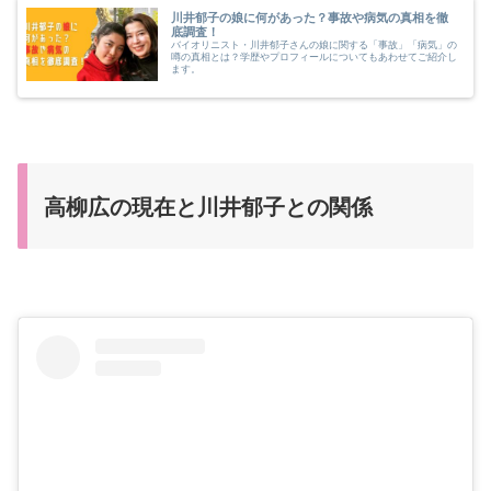
川井郁子の娘に何があった？事故や病気の真相を徹
底調査！
バイオリニスト・川井郁子さんの娘に関する「事故」「病気」の
噂の真相とは？学歴やプロフィールについてもあわせてご紹介し
ます。
高柳広の現在と川井郁子との関係