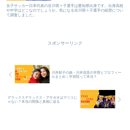
女子サッカー日本代表の谷川萌々子選手は愛知県出身です。出身高校
や中学はどこなのでしょうか。気になる谷川萌々子選手の経歴につい
て調査しました。
スポンサーリンク
川井郁子の娘・川井花音の学歴とプロフィー
ルまとめ｜学習院って本当？
デラックスデラックス・アサガオはマツコじ
ゃない？本当の関係と真相に迫る