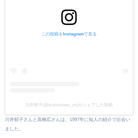
この投稿をInstagramで見る
川井郁子(@ikukokawai_vn)がシェアした投稿
川井郁子さんと高柳広さんは、1997年に知人の紹介で出会い
ました。