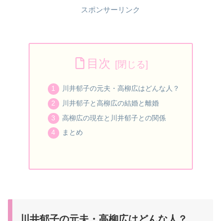
スポンサーリンク
目次
川井郁子の元夫・高柳広はどんな人？
川井郁子と高柳広の結婚と離婚
高柳広の現在と川井郁子との関係
まとめ
川井郁子の元夫・高柳広はどんな人？