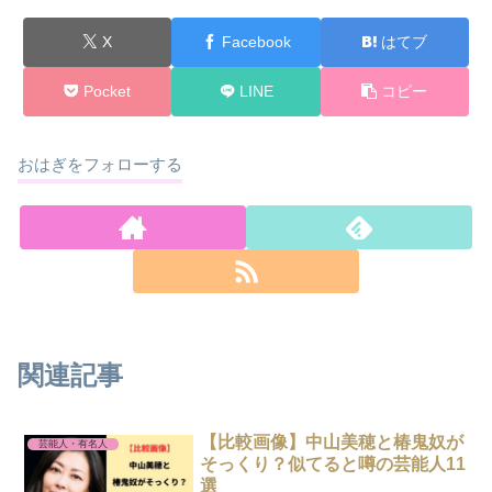
X
Facebook
はてブ
Pocket
LINE
コピー
おはぎをフォローする
関連記事
【比較画像】中山美穂と椿鬼奴が
芸能人・有名人
そっくり？似てると噂の芸能人11
選