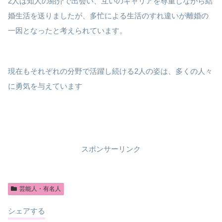
2人は知人の紹介で出会い、互いのキャリアを尊重しながら結
婚生活を送りましたが、多忙による生活のすれ違いが離婚の
一因となったと考えられています。
現在もそれぞれの分野で活躍し続ける2人の姿は、多くの人々
に勇気を与えています
スポンサーリンク
芸能人・有名人
シェアする