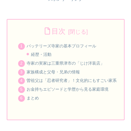
目次
バッテリーズ寺家の基本プロフィール
経歴・活動
寺家の実家は三重県津市の「じけ洋装店」
家族構成と父母・兄弟の情報
曽祖父は「忍者研究者」！文化的にもすごい家系
お金持ちエピソードと学歴から見る家庭環境
まとめ