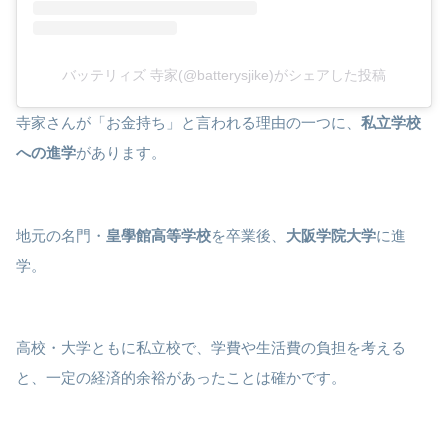
バッテリィズ 寺家(@batterysjike)がシェアした投稿
寺家さんが「お金持ち」と言われる理由の一つに、
私立学校
への進学
があります。
地元の名門・
皇學館高等学校
を卒業後、
大阪学院大学
に進
学。
高校・大学ともに私立校で、学費や生活費の負担を考える
と、一定の経済的余裕があったことは確かです。