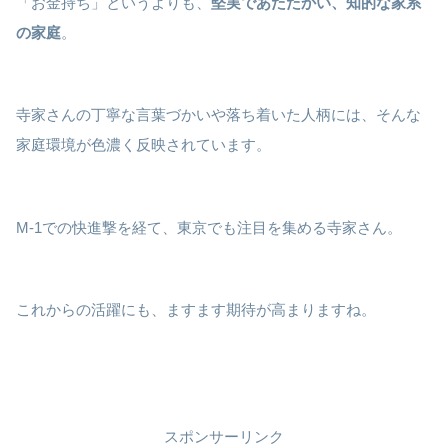
「お金持ち」というよりも、
堅実であたたかい、知的な家系
の家庭
。
寺家さんの丁寧な言葉づかいや落ち着いた人柄には、そんな
家庭環境が色濃く反映されています。
M-1での快進撃を経て、東京でも注目を集める寺家さん。
これからの活躍にも、ますます期待が高まりますね。
スポンサーリンク