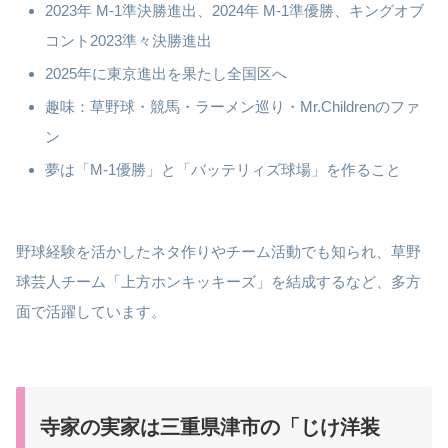
2023年 M-1準決勝進出、2024年 M-1準優勝、キングオブ
コント2023準々決勝進出
2025年に東京進出を果たし全国区へ
趣味：草野球・競馬・ラーメン巡り・Mr.Childrenのファ
ン
夢は「M-1優勝」と「バッテリィズ球場」を作ること
野球経験を活かしたネタ作りやチーム活動でも知られ、草野
球芸人チーム「上方ホンキッキーズ」を結成するなど、多方
面で活躍しています。
寺家の実家は三重県津市の「じけ洋装