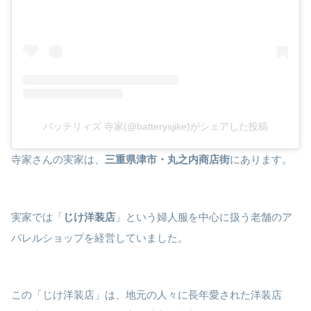
バッテリィズ 寺家(@batterysjike)がシェアした投稿
寺家さんの実家は、
三重県津市・丸之内商店街
にあります。
実家では「
じけ洋装店
」という婦人服を中心に扱う老舗のア
パレルショップを経営していました。
この「じけ洋装店」は、地元の人々に長年愛された洋装店