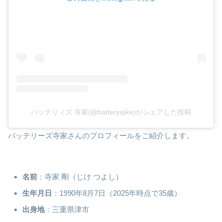
バッテリィズ 寺家(@batterysjike)がシェアした投稿
バッテリーズ寺家さんのプロフィールをご紹介します。
名前
：寺家 剛（じけ つよし）
生年月日
：1990年8月7日（2025年時点で35歳）
出身地
：三重県津市