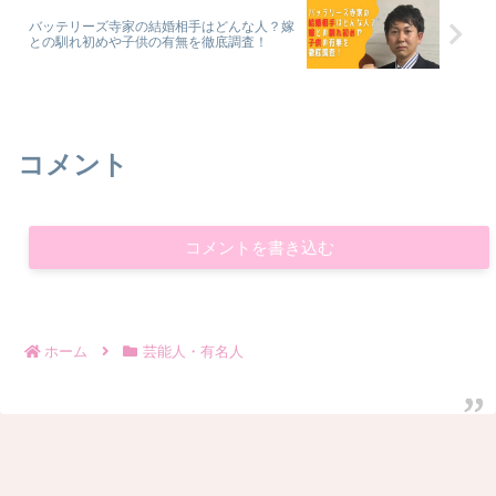
バッテリーズ寺家の結婚相手はどんな人？嫁
との馴れ初めや子供の有無を徹底調査！
コメント
コメントを書き込む
ホーム
芸能人・有名人