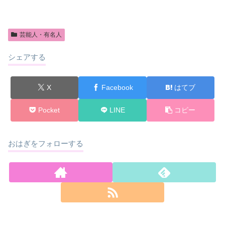
芸能人・有名人
シェアする
X
Facebook
はてブ
Pocket
LINE
コピー
おはぎをフォローする