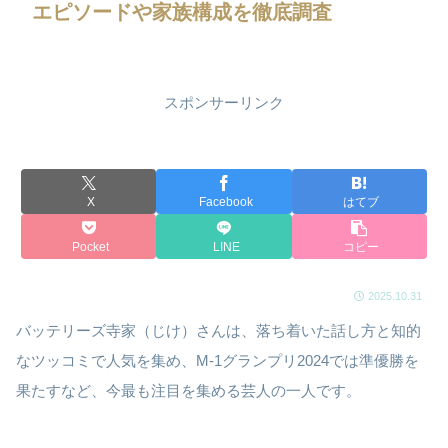
エピソードや家族構成を徹底調査
スポンサーリンク
X
Facebook
はてブ
Pocket
LINE
コピー
2025.10.31
バッテリーズ寺家（じけ）さんは、落ち着いた話し方と知的
なツッコミで人気を集め、M-1グランプリ2024では準優勝を
果たすなど、今最も注目を集める芸人の一人です。