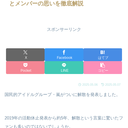
とメンバーの思いを徹底解説
スポンサーリンク
X
Facebook
はてブ
Pocket
LINE
コピー
2025.05.06
2025.05.07
国民的アイドルグループ・嵐がついに解散を発表しました。
2019年の活動休止発表から約5年、解散という言葉に驚いたフ
ァンも多いのではないでしょうか。