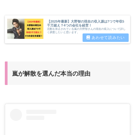
【2025年最新】大野智の現在の収入源は7つで年収5
千万超え？4つの会社を経営！
活動を休止されている嵐の大野智さんの現在の収入について詳し
く調査したいと思います。
嵐が解散を選んだ本当の理由