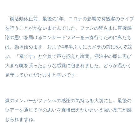
「嵐活動休止前、最後の1年、コロナの影響で有観客のライブ
を行うことがかないませんでした。ファンの皆さまに直接感
謝の思いを届けるコンサートツアーを来春行うために私たち
は、動き始めます。およそ4年半ぶりにカメラの前に5人で並
ぶ、『嵐です』と全員で声を揃えた瞬間、停泊中の船に再び
大きな帆を張ったような感覚に包まれました。どうか温かく
見守っていただけますと幸いです」
嵐のメンバーがファンへの感謝の気持ちを大切にし、最後の
ツアーを通じてその思いを直接伝えたいという強い意志が感
じられますね。