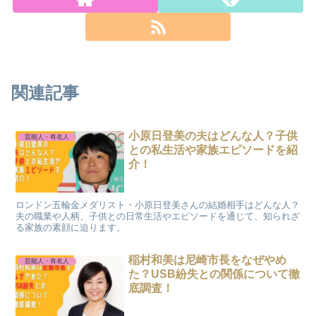
関連記事
小原日登美の夫はどんな人？子供
芸能人・有名人
との私生活や家族エピソードを紹
介！
ロンドン五輪金メダリスト・小原日登美さんの結婚相手はどんな人？
夫の職業や人柄、子供との日常生活やエピソードを通じて、知られざ
る家族の素顔に迫ります。
稲村和美は尼崎市長をなぜやめ
芸能人・有名人
た？USB紛失との関係について徹
底調査！