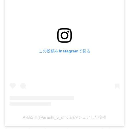
この投稿をInstagramで見る
ARASHI(@arashi_5_official)がシェアした投稿