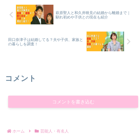
萩原聖人と和久井映見の結婚から離婚まで｜
馴れ初めや子供との現在も紹介
田口奈津子は結婚してる？夫や子供、家族と
の暮らしを調査！
コメント
コメントを書き込む
ホーム
芸能人・有名人