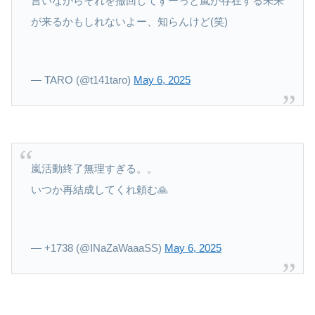
言いながらそれを撤回してずーっと嵐が存在する未来
が来るかもしれないよー、知らんけど(笑)
— TARO (@t141taro)
May 6, 2025
嵐活動終了無理すぎる。。
いつか再結成してくれ頼む🙏
— +1738 (@INaZaWaaaSS)
May 6, 2025