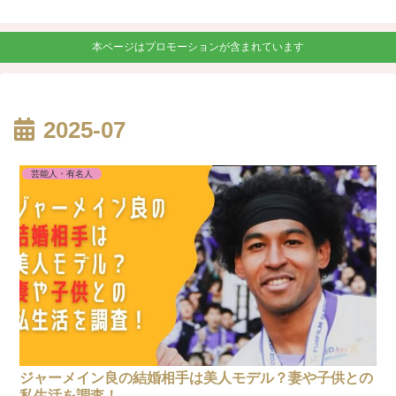
本ページはプロモーションが含まれています
2025-07
芸能人・有名人
ジャーメイン良の結婚相手は美人モデル？妻や子供との
私生活を調査！