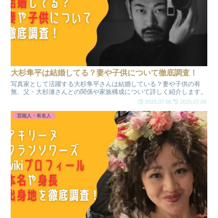
大杉隼平は結婚してる？妻や子供について徹底調査！
写真家として活躍する大杉隼平さんは結婚している？妻や子供の有
無、父・大杉漣さんとの関係や家族構成について詳しく紹介します。
2025.07.06
2025.07.08
芸能人・有名人