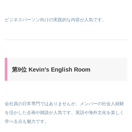
ビジネスパーソン向けの実践的な内容が人気です。
第9位 Kevin’s English Room
会社員の日常専門ではありませんが、メンバーの社会人経験
を活かした企画や雑談が人気です。英語や海外文化を楽しく
学べる点も魅力です。