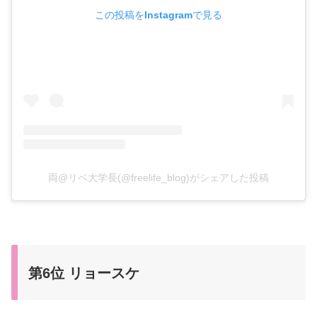
この投稿をInstagramで見る
両@リベ大学長(@freelife_blog)がシェアした投稿
第6位 リョースケ