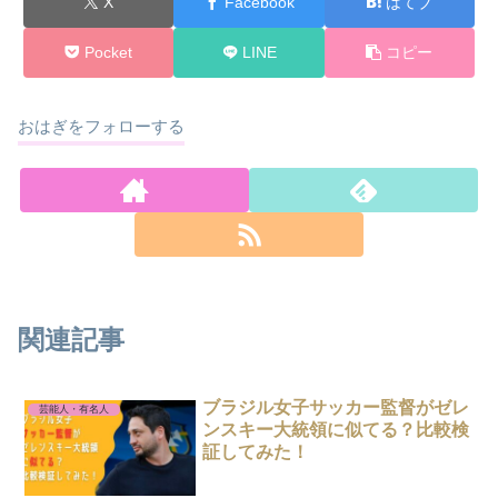
X
Facebook
はてブ
Pocket
LINE
コピー
おはぎをフォローする
関連記事
ブラジル女子サッカー監督がゼレ
芸能人・有名人
ンスキー大統領に似てる？比較検
証してみた！