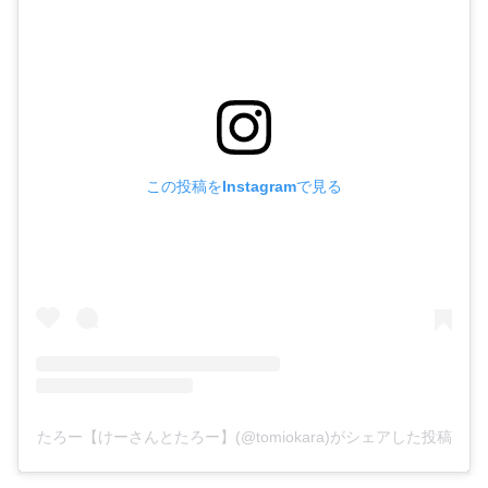
この投稿をInstagramで見る
たろー【けーさんとたろー】(@tomiokara)がシェアした投稿