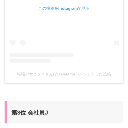
この投稿をInstagramで見る
転職のサラタメさん(@salatame3)がシェアした投稿
第3位 会社員J