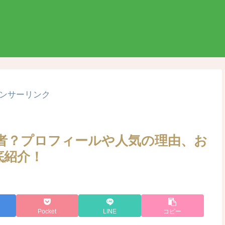
ンサーリンク
何者？プロフィールや人気の理由、お
底紹介！
Pocket
LINE
コピー