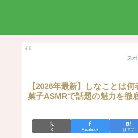
スポ
【2026年最新】しなことは
菓子ASMRで話題の魅力を徹
X
Facebook
はてブ