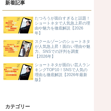
新着記事
たつろうが面白すぎると話題！
ショートネタで人気急上昇の理
由や魅力を徹底解説【2026
年】
スクールゾーンのショートネタ
が人気急上昇！面白い理由や魅
力、SNSでの評判を調査
【2026年】
ショートネタが面白い芸人ラン
キングTOP10！SNSで人気の
理由も徹底解説【2026年最新
版】
カテゴリー