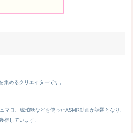
気を集めるクリエイターです。
ュマロ、琥珀糖などを使ったASMR動画が話題となり、
ンを獲得しています。