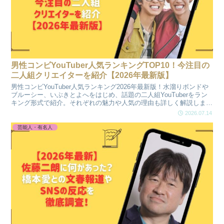
男性コンビYouTuber人気ランキングTOP10！今注目の
二人組クリエイターを紹介【2026年最新版】
男性コンビYouTuber人気ランキング2026年最新版！水溜りボンドや
ブルーシー、いぶきとよへをはじめ、話題の二人組YouTuberをラン
キング形式で紹介。それぞれの魅力や人気の理由も詳しく解説しま
す。
2026.07.14
芸能人・有名人