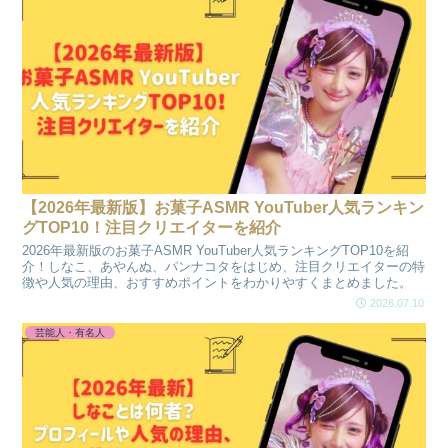
【2026年最新版】お菓子ASMR YouTuber人気ランキン
グTOP10！注目クリエイターを紹介
2026年最新版のお菓子ASMR YouTuber人気ランキングTOP10を紹
介！しなこ、あやんぬ、パンナコタをはじめ、注目クリエイターの特
徴や人気の理由、おすすめポイントをわかりやすくまとめました。
2026.07.10
芸能人・有名人