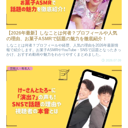
【2026年最新】しなことは何者？プロフィールや人気
の理由、お菓子ASMRで話題の魅力を徹底紹介！
しなことは何者？プロフィールや経歴、人気の理由を2026年最新情
報で紹介します。お菓子ASMRやYouTube・SNSで話題となったきっ
かけ、おすすめ動画や魅力をわかりやすくまとめました。
2026.07.09
芸能人・有名人